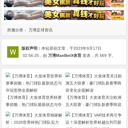
所属分类：
万博足球资讯
版权声明：
本站原创文章，于2023年9月17日
02:56:25
，由
万博ManBetX体育
发表，共 569 字。
【万博体育】大发体育世界杯赛
【万博体育】大发体育关注欧洲
事前瞻：热门球队最新状态与夺
五大联赛：豪门球队新赛季阵容
冠形势全面解析
变化全面解读