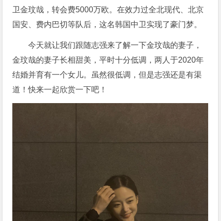
卫金玟哉，转会费5000万欧。在效力过全北现代、北京
国安、费内巴切等队后，这名韩国中卫实现了豪门梦。
今天就让我们跟随志强来了解一下金玟哉的妻子，
金玟哉的妻子长相甜美，平时十分低调，两人于2020年
结婚并育有一个女儿。虽然很低调，但是志强还是有渠
道！快来一起欣赏一下吧！