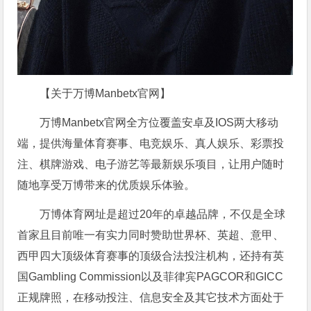
【关于万博Manbetx官网】
万博Manbetx官网全方位覆盖安卓及IOS两大移动
端，提供海量体育赛事、电竞娱乐、真人娱乐、彩票投
注、棋牌游戏、电子游艺等最新娱乐项目，让用户随时
随地享受万博带来的优质娱乐体验。
万博体育网址是超过20年的卓越品牌，不仅是全球
首家且目前唯一有实力同时赞助世界杯、英超、意甲、
西甲四大顶级体育赛事的顶级合法投注机构，还持有英
国Gambling Commission以及菲律宾PAGCOR和GICC
正规牌照，在移动投注、信息安全及其它技术方面处于