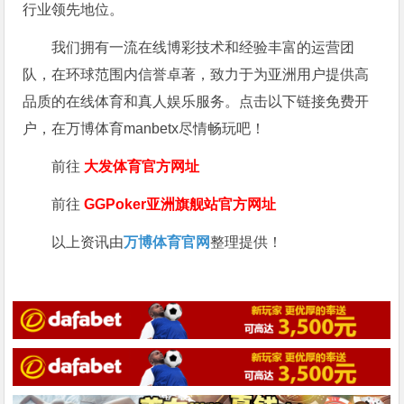
行业领先地位。
我们拥有一流在线博彩技术和经验丰富的运营团
队，在环球范围内信誉卓著，致力于为亚洲用户提供高
品质的在线体育和真人娱乐服务。点击以下链接免费开
户，在万博体育manbetx尽情畅玩吧！
前往
大发体育官方网址
前往
GGPoker亚洲旗舰站
官方网址
以上资讯由
万博体育官网
整理提供！