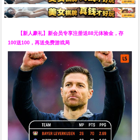
【新人豪礼】新会员专享注册送88元体验金，存
100送100，再送免费游戏局