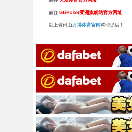
前往
大发体育官方网址
前往
GGPoker亚洲旗舰站
官方网址
以上资讯由
万博体育官网
整理提供！