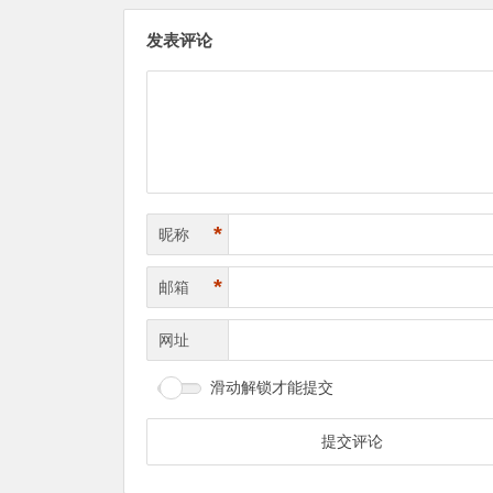
发表评论
*
昵称
*
邮箱
网址
滑动解锁才能提交