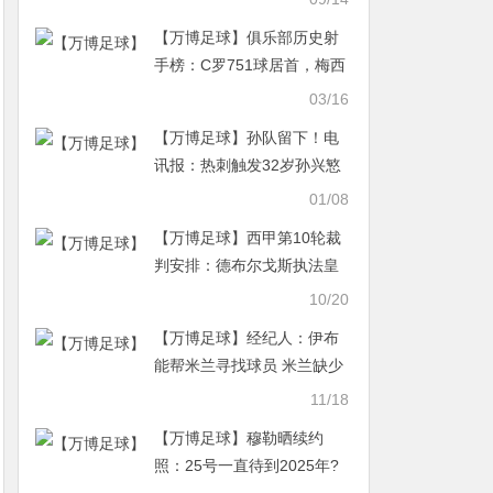
【万博足球】俱乐部历史射
手榜：C罗751球居首，梅西
720球次席
03/16
【万博足球】孙队留下！电
讯报：热刺触发32岁孙兴慜
续约条款，与他续约1年
01/08
【万博足球】西甲第10轮裁
判安排：德布尔戈斯执法皇
马客战塞维利亚
10/20
【万博足球】经纪人：伊布
能帮米兰寻找球员 米兰缺少
更衣室&管理层间的粘合剂
11/18
【万博足球】穆勒晒续约
照：25号一直待到2025年?