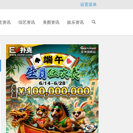
设置菜单
竞资讯
综艺资讯
美图资讯
娱乐资讯