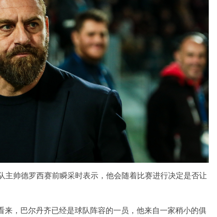
球队主帅德罗西赛前瞬采时表示，他会随着比赛进行决定是否让
我看来，巴尔丹齐已经是球队阵容的一员，他来自一家稍小的俱