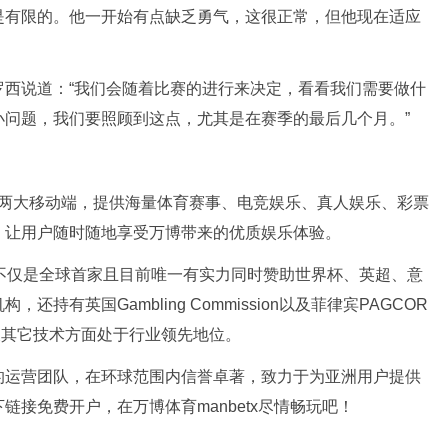
是有限的。他一开始有点缺乏勇气，这很正常，但他现在适应
罗西说道：“我们会随着比赛的进行来决定，看看我们需要做什
小问题，我们要照顾到这点，尤其是在赛季的最后几个月。”
IOS两大移动端，提供海量体育赛事、电竞娱乐、真人娱乐、彩票
，让用户随时随地享受万博带来的优质娱乐体验。
不仅是全球首家且目前唯一有实力同时赞助世界杯、英超、意
有英国Gambling Commission以及菲律宾PAGCOR
全及其它技术方面处于行业领先地位。
的运营团队，在环球范围内信誉卓著，致力于为亚洲用户提供
接免费开户，在万博体育manbetx尽情畅玩吧！