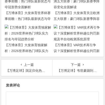
【万博体育】大发体育世界杯赛
【万博体育】大发体育关注欧洲
事前瞻：热门球队最新状态与夺
五大联赛：豪门球队新赛季阵容
冠形势全面解析
变化全面解读
【万博体育】大发体育独家解
【万博体育】VAR技术再引争
析：2026世界杯热门球队实力
议？深度解析世界杯越位判罚新
排名与夺冠趋势分析
规及半自动检测系统原理
上一篇
下一篇
【万博足球】国足归化热门！沧州外援奥斯卡连续4场破门！
【万博足球】韦世豪踢到孙国文，裁判没判乔迪很不满，韦世豪拉起孙国文表友好
文
发表评论
章
导
航