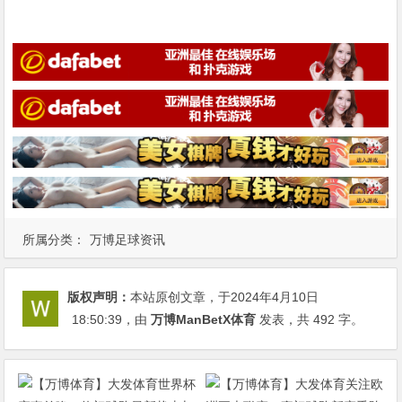
所属分类：
万博足球资讯
版权声明：
本站原创文章，于2024年4月10日
18:50:39
，由
万博ManBetX体育
发表，共 492 字。