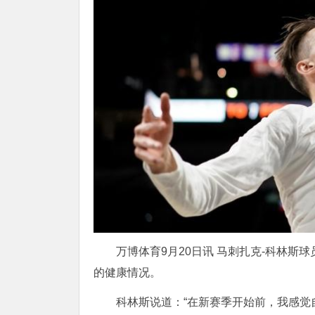
万博体育9月20日讯 马刺扎克-科林斯
的健康情况。
科林斯说道：“在新赛季开始前，我感觉自