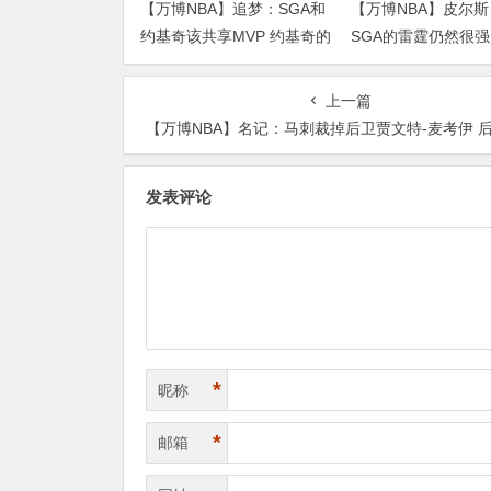
【万博NBA】追梦：SGA和
【万博NBA】皮尔
约基奇该共享MVP 约基奇的
SGA的雷霆仍然很强
数据若不是MVP会让后人疑
基奇的掘金就是附加
惑
上一篇
【万博NBA】名记：马刺裁掉后卫贾文特-麦考伊 后者可能加盟奥斯汀马
发表评论
*
昵称
*
邮箱