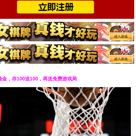
金，存100送100，再送免费游戏局