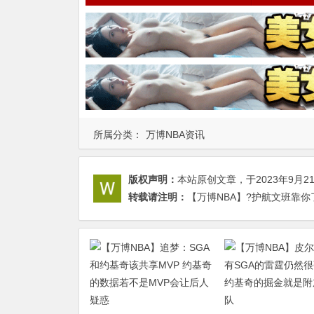
所属分类：
万博NBA资讯
版权声明：
本站原创文章，于2023年9月2
转载请注明：
【万博NBA】?护航文班靠你