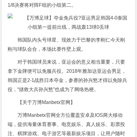
1/8决赛将对阵F组的小组第二。
韩国队内头号球星、现效力于巴黎的李刚仁今天刚
刚与球队会合，本场比赛作壁上观。
对于韩国球员来说，亚运会的意义相当重要，只要
拿下金牌便可以免服兵役。2018年雅加达亚运会男足，
韩国正是2-1战胜日本夺金，参赛的孙兴慜才得以免除兵
役，“拯救大兵孙兴慜”也成为了网络热梗。
【关于万博Manbetx官网】
万博Manbetx官网全方位覆盖安卓及IOS两大移动
端，提供海量体育赛事、电竞娱乐、真人娱乐、彩票投
注、棋牌游戏、电子游艺等最新娱乐项目，让用户随时