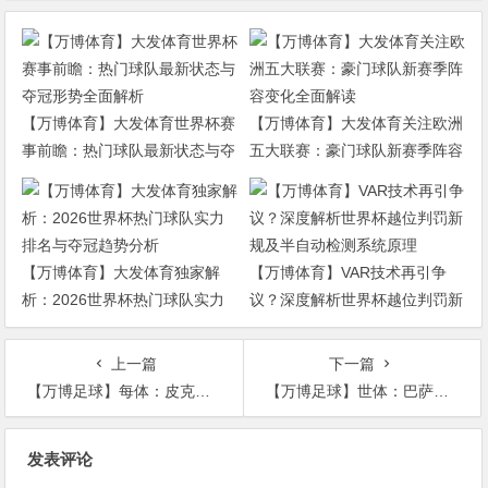
【万博体育】大发体育世界杯赛
【万博体育】大发体育关注欧洲
事前瞻：热门球队最新状态与夺
五大联赛：豪门球队新赛季阵容
冠形势全面解析
变化全面解读
【万博体育】大发体育独家解
【万博体育】VAR技术再引争
析：2026世界杯热门球队实力
议？深度解析世界杯越位判罚新
排名与夺冠趋势分析
规及半自动检测系统原理
上一篇
下一篇
【万博足球】每体：皮克的退役生活很舒服，他目前没有计划竞选巴萨主席
【万博足球】世体：巴萨和安特卫普高层讨论了维尔梅伦，巴萨将继续关注球员
文
发表评论
章