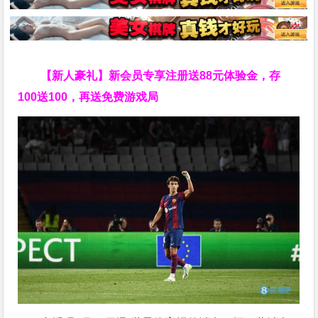
【新人豪礼】新会员专享注册送88元体验金，存
100送100，再送免费游戏局