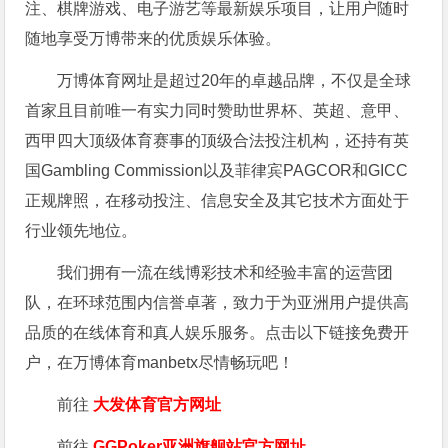
注、棋牌游戏、电子游艺等最新娱乐项目，让用户随时
随地享受万博带来的优质娱乐体验。
万博体育网址是超过20年的卓越品牌，不仅是全球
首家且目前唯一有实力同时赞助世界杯、英超、意甲、
西甲四大顶级体育赛事的顶级合法投注机构，还持有英
国Gambling Commission以及菲律宾PAGCOR和GICC
正规牌照，在移动投注、信息安全及其它技术方面处于
行业领先地位。
我们拥有一流在线博彩技术和经验丰富的运营团
队，在环球范围内信誉卓著，致力于为亚洲用户提供高
品质的在线体育和真人娱乐服务。点击以下链接免费开
户，在万博体育manbetx尽情畅玩吧！
前往
大发体育官方网址
前往
GGPoker亚洲旗舰站
官方网址