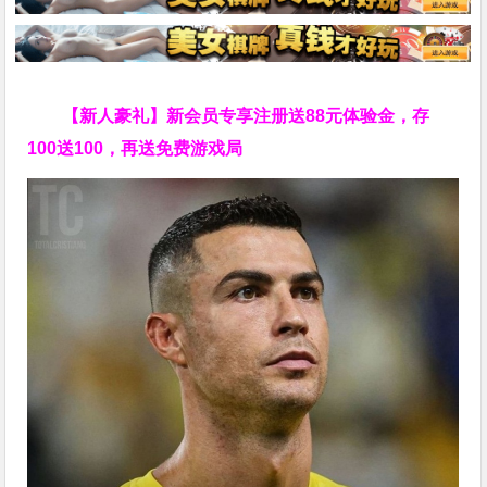
【新人豪礼】新会员专享注册送88元体验金，存
100送100，再送免费游戏局