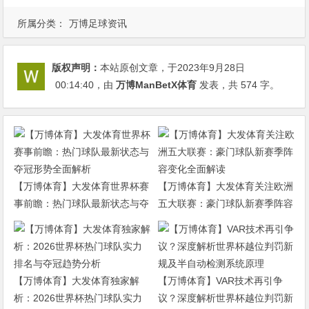
所属分类：
万博足球资讯
版权声明：
本站原创文章，于2023年9月28日
00:14:40
，由
万博ManBetX体育
发表，共 574 字。
【万博体育】大发体育世界杯赛
【万博体育】大发体育关注欧洲
事前瞻：热门球队最新状态与夺
五大联赛：豪门球队新赛季阵容
冠形势全面解析
变化全面解读
【万博体育】大发体育独家解
【万博体育】VAR技术再引争
析：2026世界杯热门球队实力
议？深度解析世界杯越位判罚新