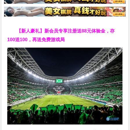
【新人豪礼】新会员专享注册送88元体验金，存
100送100，再送免费游戏局