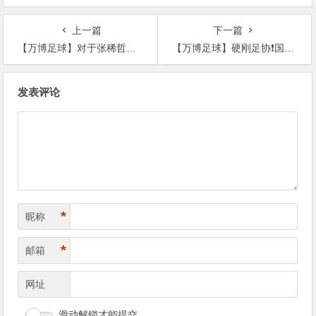
排名与夺冠趋势分析
规及半自动检测系统原理
上一篇
下一篇
【万博足球】对于张稀哲受到的纪律处罚感到遗憾与不解，将会继续据理力争
【万博足球】硬刚足协❗国安官方：不相信黑暗永远笼罩大地，将为中国足球光明拼争
文
发表评论
章
导
航
*
昵称
*
邮箱
网址
滑动解锁才能提交