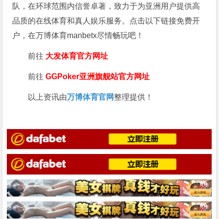
队，在环球范围内信誉卓著，致力于为亚洲用户提供高
品质的在线体育和真人娱乐服务。点击以下链接免费开
户，在万博体育manbetx尽情畅玩吧！
前往
大发体育官方网址
前往
GGPoker亚洲旗舰站
官方网址
以上资讯由
万博体育官网
整理提供！