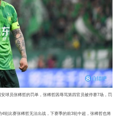
于国安球员张稀哲的罚单，张稀哲因辱骂第四官员被停赛7场，罚
的4轮比赛张稀哲无法出战，下赛季的前3轮中超，张稀哲也将