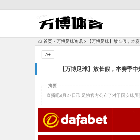
首页
万博足球资讯
【万博足球】放长假，本赛
A+
【万博足球】放长假，本赛季中
摘要
直播吧9月27日讯 足协官方公布了对于国安球