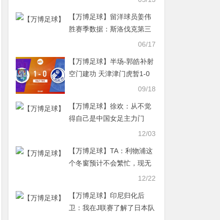
【万博足球】留洋球员姜伟
胜赛季数据：斯洛伐克第三
级别联赛替补出场9次
06/17
【万博足球】半场-郭皓补射
空门建功 天津津门虎暂1-0
大连人
09/18
【万博足球】徐欢：从不觉
得自己是中国女足主力门
将，现在是谁状态好谁上
12/03
【万博足球】TA：利物浦这
个冬窗预计不会繁忙，现无
意帕利尼亚&安德烈
12/22
【万博足球】印尼归化后
卫：我在J联赛了解了日本队