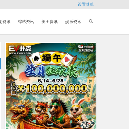
设置菜单
竞资讯
综艺资讯
美图资讯
娱乐资讯