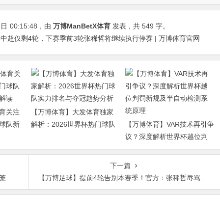
8日
00:15:48
，由
万博ManBetX体育
发表，共 549 字。
中超仅剩4轮，下赛季前3轮张稀哲将继续执行停赛 | 万博体育官网
育关注
【万博体育】大发体育独家
球队新
解析：2026世界杯热门球队
【万博体育】VAR技术再引争
读
实力排名与夺冠趋势分析
议？深度解析世界杯越位判
罚新规及半自动检测系统原
理
下一篇
拼争
【万博足球】提前4轮告别本赛季！官方：张稀哲辱骂第四官员被罚停赛7场，罚款7万