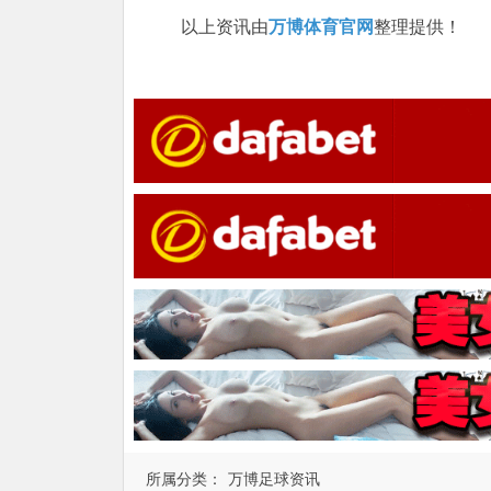
以上资讯由
万博体育官网
整理提供！
所属分类：
万博足球资讯