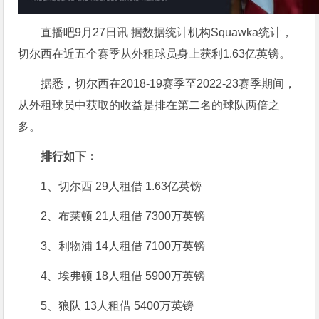
直播吧9月27日讯 据数据统计机构Squawka统计，
切尔西在近五个赛季从外租球员身上获利1.63亿英镑。
据悉，切尔西在2018-19赛季至2022-23赛季期间，
从外租球员中获取的收益是排在第二名的球队两倍之
多。
排行如下：
1、切尔西 29人租借 1.63亿英镑
2、布莱顿 21人租借 7300万英镑
3、利物浦 14人租借 7100万英镑
4、埃弗顿 18人租借 5900万英镑
5、狼队 13人租借 5400万英镑