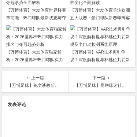
【万博体育】大发体育世界杯赛
【万博体育】大发体育关注欧洲
事前瞻：热门球队最新状态与夺
五大联赛：豪门球队新赛季阵容
冠形势全面解析
变化全面解读
【万博体育】大发体育独家解
【万博体育】VAR技术再引争
析：2026世界杯热门球队实力
议？深度解析世界杯越位判罚新
排名与夺冠趋势分析
规及半自动检测系统原理
上一篇
下一篇
【万博足球】鲍文谈赖斯：无人可替代他，只有罗德里、卡塞米罗和他同一水平
【万博足球】曼联球迷社媒称赞阿姆拉巴特：爱了爱了，他是上帝的馈赠！
文
发表评论
章
导
航