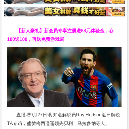
【新人豪礼】新会员专享注册送88元体验金，存
100送100，再送免费游戏局
直播吧9月27日讯 知名解说员Ray Hudson近日解说
TA专访，盛赞梅西遥遥领先贝利、马拉多纳等人。