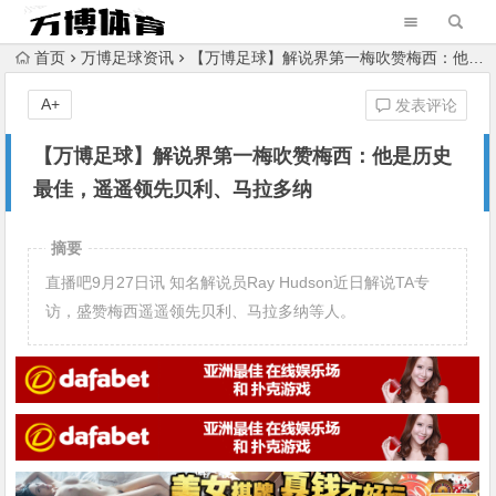
首页
万博足球资讯
【万博足球】解说界第一梅吹赞梅西：他是历史最佳，遥遥领先贝利、马拉多纳
A+
发表评论
【万博足球】解说界第一梅吹赞梅西：他是历史
最佳，遥遥领先贝利、马拉多纳
摘要
直播吧9月27日讯 知名解说员Ray Hudson近日解说TA专
访，盛赞梅西遥遥领先贝利、马拉多纳等人。