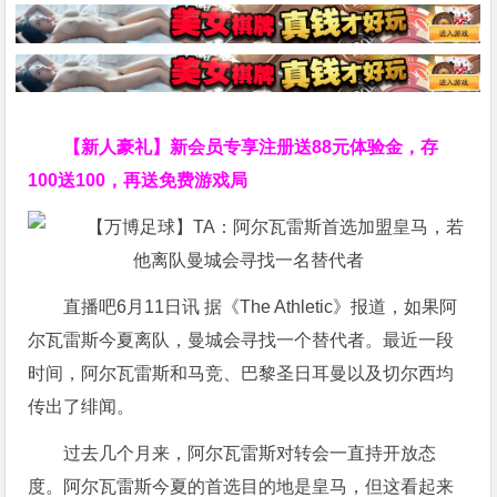
【新人豪礼】新会员专享注册送88元体验金，存
100送100，再送免费游戏局
直播吧6月11日讯 据《The Athletic》报道，如果阿
尔瓦雷斯今夏离队，曼城会寻找一个替代者。最近一段
时间，阿尔瓦雷斯和马竞、巴黎圣日耳曼以及切尔西均
传出了绯闻。
过去几个月来，阿尔瓦雷斯对转会一直持开放态
度。阿尔瓦雷斯今夏的首选目的地是皇马，但这看起来