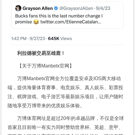
利拉德被交易至雄鹿！
【关于万博Manbetx官网】
万博Manbetx官网全方位覆盖安卓及IOS两大移动
端，提供海量体育赛事、电竞娱乐、真人娱乐、彩票投
注、棋牌游戏、电子游艺等最新娱乐项目，让用户随时
随地享受万博带来的优质娱乐体验。
万博体育网址是超过20年的卓越品牌，不仅是全球
首家且目前唯一有实力同时赞助世界杯、英超、意甲、