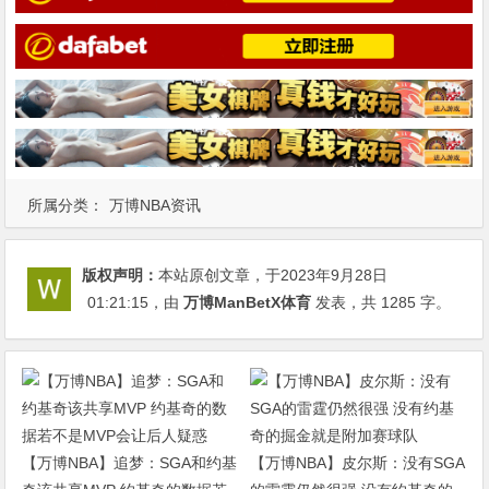
所属分类：
万博NBA资讯
版权声明：
本站原创文章，于2023年9月28日
01:21:15
，由
万博ManBetX体育
发表，共 1285 字。
【万博NBA】追梦：SGA和约基
【万博NBA】皮尔斯：没有SGA