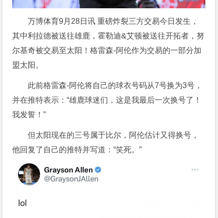
万博体育9月28日讯 重磅炸裂三方交易今日发生，
其中利拉德被送往雄鹿，霍勒迪&艾顿被送往开拓者，努
尔基奇被交易至太阳！格雷森-阿伦作为交易的一部分加
盟太阳。
此前格雷森-阿伦将自己的球衣号码从7号换为3号，
并在推特表示：“雄鹿球迷们，这是我最后一次换号了！
我发誓！”
但太阳现在的三号属于比尔，阿伦估计又得换号，
他回复了自己的推特并写道：“笑死。”