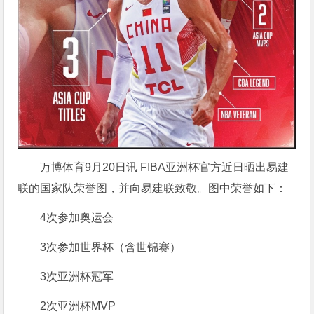
万博体育9月20日讯 FIBA亚洲杯官方近日晒出易建
联的国家队荣誉图，并向易建联致敬。图中荣誉如下：
4次参加奥运会
3次参加世界杯（含世锦赛）
3次亚洲杯冠军
2次亚洲杯MVP