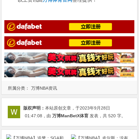
所属分类：
万博NBA资讯
版权声明：
本站原创文章，于2023年9月28日
01:47:08
，由
万博ManBetX体育
发表，共 520 字。