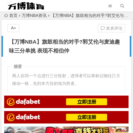
首页
万博NBA资讯
【万博NBA】旗鼓相当的对手?郭艾伦与麦迪趣味三分单挑 表现不相伯仲
A+
发表评论
【万博NBA】旗鼓相当的对手?郭艾伦与麦迪趣
味三分单挑 表现不相伯仲
摘要
两人在同一个点进行三分投射，进球者可以将标记物往己方
移动一格，先到本方目的地为胜者。