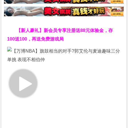
【新人豪礼】新会员专享注册送88元体验金，存
100送100，再送免费游戏局