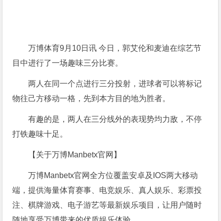
万博体育9月10日讯 今日，郭艾伦和麦迪在综艺节
目中进行了一场趣味三分比赛。
两人在同一个点进行三分投射，进球者可以将标记
物往己方移动一格，先到本方目的地为胜者。
有趣的是，两人在三分线外的表现势均力敌，不停
打铁趣味十足。
【关于万博Manbetx官网】
万博Manbetx官网全方位覆盖安卓及IOS两大移动
端，提供海量体育赛事、电竞娱乐、真人娱乐、彩票投
注、棋牌游戏、电子游艺等最新娱乐项目，让用户随时
随地享受万博带来的优质娱乐体验。