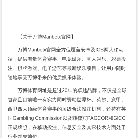
【关于万博Manbetx官网】
万博Manbetx官网全方位覆盖安卓及IOS两大移动
端，提供海量体育赛事、电竞娱乐、真人娱乐、彩票投
注、棋牌游戏、电子游艺等最新娱乐项目，让用户随时
随地享受万博带来的优质娱乐体验。
万博体育网址是超过20年的卓越品牌，不仅是全球
首家且目前唯一有实力同时赞助世界杯、英超、意甲、
西甲四大顶级体育赛事的顶级合法投注机构，还持有英
国Gambling Commission以及菲律宾PAGCOR和GICC
正规牌照，在移动投注、信息安全及其它技术方面处于
行业领先地位。