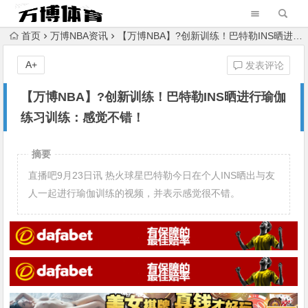
首页
万博NBA资讯
【万博NBA】?创新训练！巴特勒INS晒进行瑜伽练习训练：感觉不错！
A+
发表评论
【万博NBA】?创新训练！巴特勒INS晒进行瑜伽
练习训练：感觉不错！
摘要
直播吧9月23日讯 热火球星巴特勒今日在个人INS晒出与友
人一起进行瑜伽训练的视频，并表示感觉很不错。