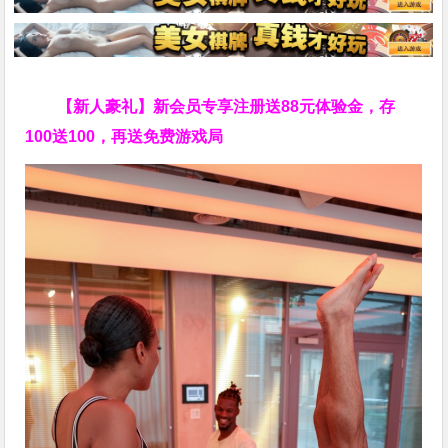
【新人豪礼】新会员专享注册送88元体验金，存
100送100，再送免费游戏局