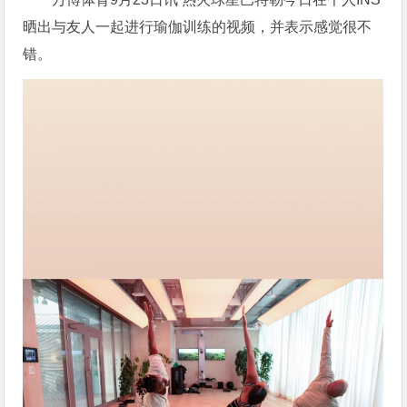
晒出与友人一起进行瑜伽训练的视频，并表示感觉很不
错。