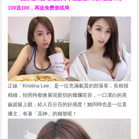
100送100，再送免费游戏局
正妹「Kristina Lee」是一位充滿氣質的部落客，長相很
精緻，拍照時都會展現親切的燦爛笑容，一口潔白的美
齒超級上鏡，給人百分百的好感度！她同時也是一位直
播主，有著「花神」的稱號呢！