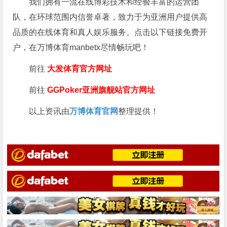
我们拥有一流在线博彩技术和经验丰富的运营团
队，在环球范围内信誉卓著，致力于为亚洲用户提供高
品质的在线体育和真人娱乐服务。点击以下链接免费开
户，在万博体育manbetx尽情畅玩吧！
前往
大发体育官方网址
前往
GGPoker亚洲旗舰站
官方网址
以上资讯由
万博体育官网
整理提供！