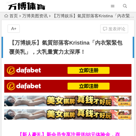
首页
万博美图资讯
【万博娱乐】氣質部落客Kristina「內衣緊緊包覆美乳」，大乳量實力太深厚！
A+
发表评论
【万博娱乐】氣質部落客Kristina「內衣緊緊包
覆美乳」，大乳量實力太深厚！
【新人豪礼】新会员专享注册送88元体验金，存