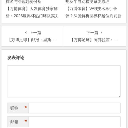
【万博体育】大发体育独家解
【万博体育】VAR技术再引争
析：2026世界杯热门球队实力
议？深度解析世界杯越位判罚新
排名与夺冠趋势分析
规及半自动检测系统原理
上一篇
下一篇
【万博足球】邮报：里斯-詹姆斯即将恢复全面训练，有望主场对阵阿森纳时复出
【万博足球】阿邦拉霍：切尔西最有可能签下伊万-托尼，枪手和热刺财力有限
文
发表评论
章
导
航
*
昵称
*
邮箱