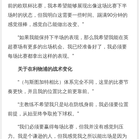
前的欧联杯比赛，我本希望能够展现出像这场比赛下半
场时的状态，但我明白这需要一些时间。踢满90分钟的
感觉很棒，感觉自己能做出改变。”
“如果我能保持下半场的表现，那么我希望我能在英
超赛场有更多的出场机会。我已经准备好了，我必须要
每场比赛都拿出这样的表现。”
关于在利物浦的战术变化
“（与斯图加特相比）体系完全不同，这里的比赛节
奏更快，并且我的位置比之前更靠前。”
“主教练不希望我只是站在防线身前，我必须要位置
前提，从始至终争取抢下球权。”
“我们必须要赢得每场比赛，但我并没有感觉到压
力。我是个谦逊的人，但我感觉我之所以能出场是因为