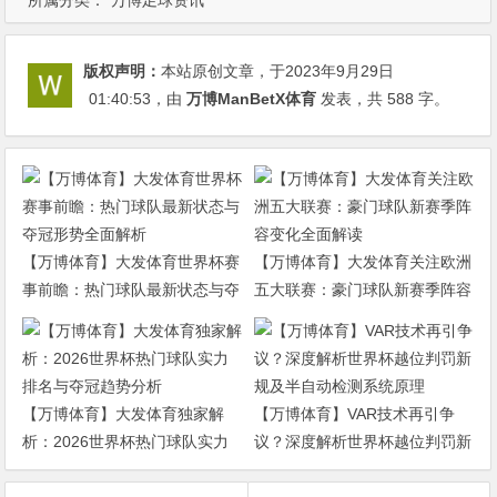
所属分类：
万博足球资讯
版权声明：
本站原创文章，于2023年9月29日
01:40:53
，由
万博ManBetX体育
发表，共 588 字。
【万博体育】大发体育世界杯赛
【万博体育】大发体育关注欧洲
事前瞻：热门球队最新状态与夺
五大联赛：豪门球队新赛季阵容
冠形势全面解析
变化全面解读
【万博体育】大发体育独家解
【万博体育】VAR技术再引争
析：2026世界杯热门球队实力
议？深度解析世界杯越位判罚新
排名与夺冠趋势分析
规及半自动检测系统原理