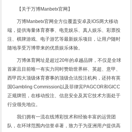
【关于万博Manbetx官网】
万博Manbetx官网全方位覆盖安卓及IOS两大移动
端，提供海量体育赛事、电竞娱乐、真人娱乐、彩票投
注、棋牌游戏、电子游艺等最新娱乐项目，让用户随时
随地享受万博带来的优质娱乐体验。
万博体育网址是超过20年的卓越品牌，不仅是全球
首家且目前唯一有实力同时赞助世界杯、英超、意甲、
西甲四大顶级体育赛事的顶级合法投注机构，还持有英
国Gambling Commission以及菲律宾PAGCOR和GICC
正规牌照，在移动投注、信息安全及其它技术方面处于
行业领先地位。
我们拥有一流在线博彩技术和经验丰富的运营团
队，在环球范围内信誉卓著，致力于为亚洲用户提供高