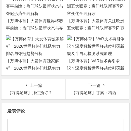
【万博体育】大发体育世界杯赛
【万博体育】大发体育关注欧洲
事前瞻：热门球队最新状态与夺
五大联赛：豪门球队新赛季阵容
冠形势全面解析
变化全面解读
【万博体育】大发体育独家解
【万博体育】VAR技术再引争
析：2026世界杯热门球队实力
议？深度解析世界杯越位判罚新
排名与夺冠趋势分析
规及半自动检测系统原理
上一篇
下一篇
【万博足球】拜仁预订？帕利尼亚本赛季场均抢断4.5次，英超最多
【万博足球】甘索：梅西是个外星人，而且每年还在变得更好
文
发表评论
章
导
航