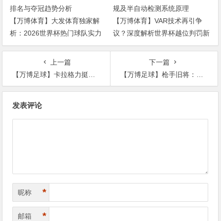
【万博体育】大发体育独家解
【万博体育】VAR技术再引争
析：2026世界杯热门球队实力
议？深度解析世界杯越位判罚新
排名与夺冠趋势分析
规及半自动检测系统原理
上一篇
下一篇
【万博足球】卡拉格力挺滕哈赫：瓜帅弃用坎塞洛被称赞，滕哈赫这么做就不行？
【万博足球】枪手旧将：霍伊伦至今的表现令我欣喜，他有禁区抢点的本能
文
发表评论
章
导
航
*
昵称
*
邮箱