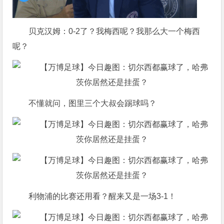
贝克汉姆：0-2了？我梅西呢？我那么大一个梅西
呢？
不懂就问，图里三个大叔会踢球吗？
利物浦的比赛还用看？醒来又是一场3-1！