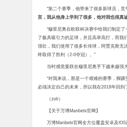
“第二个赛季，他带来了很多新球员，竞
言，我从他身上学到了很多，他对我也很真
“穆里尼奥在欧联杯决赛中给我们制定
了极具吸引力的足球，并且高举高打，而我
强壮，我们使用了很多长传球，阿贾克斯无
终取得了胜利（2-0夺冠）。”
当时感觉曼联在穆里尼奥手下越来越强大
“对我来说，那是一个艰难的赛季，脚
必须决定自己的未来，所以我在2018年回到
（zoli）
【关于万博Manbetx官网】
万博Manbetx官网全方位覆盖安卓及