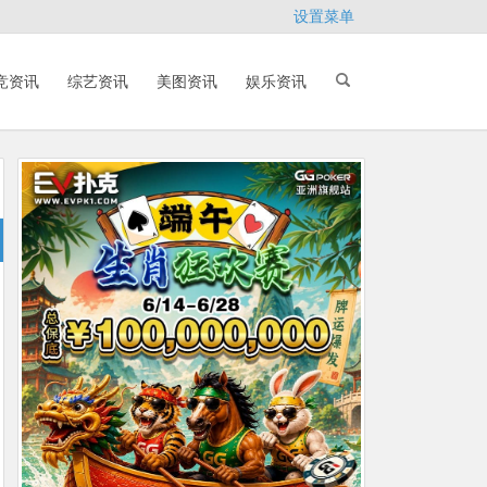
设置菜单
竞资讯
综艺资讯
美图资讯
娱乐资讯