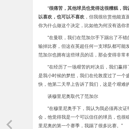
“
很痛苦，其他球员也觉得这很糟糕，我
以喜欢，也可以不喜欢
，但我很欣赏他能直
你为什么做这个决定，比如他为何没有选你首
“在曼联，我们在范加尔手下踢出了不
输掉比赛，但这在英超任何一支球队都可能
范加尔也拥有这些球员的话，那会变得非常有
“在经历了一场艰苦的对决后，我们赢得
是我小时候的梦想，我们在伦敦度过了一个
快，他第二天早上告诉了我们，这是个艰难的
谈穆里尼奥取代了范加尔
“在穆里尼奥手下，我认为我必须再次
会，他觉得我是一个可以信任的球员，也很
里尼奥的第一个赛季，我踢了很多比赛。”