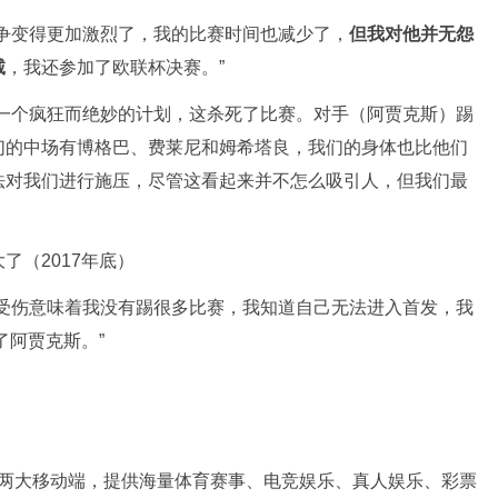
争变得更加激烈了，我的比赛时间也减少了，
但我对他并无怨
诚
，我还参加了欧联杯决赛。”
了一个疯狂而绝妙的计划，这杀死了比赛。对手（阿贾克斯）踢
们的中场有博格巴、费莱尼和姆希塔良，我们的身体也比他们
法对我们进行施压，尽管这看起来并不怎么吸引人，但我们最
了（2017年底）
踝受伤意味着我没有踢很多比赛，我知道自己无法进入首发，我
了阿贾克斯。”
IOS两大移动端，提供海量体育赛事、电竞娱乐、真人娱乐、彩票