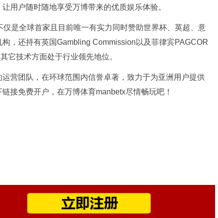
，让用户随时随地享受万博带来的优质娱乐体验。
不仅是全球首家且目前唯一有实力同时赞助世界杯、英超、意
有英国Gambling Commission以及菲律宾PAGCOR
全及其它技术方面处于行业领先地位。
的运营团队，在环球范围内信誉卓著，致力于为亚洲用户提供
接免费开户，在万博体育manbetx尽情畅玩吧！