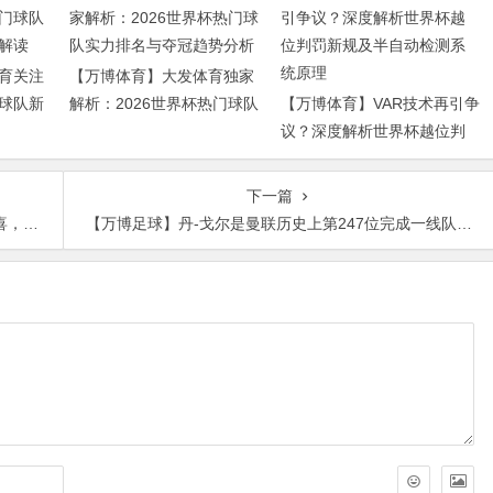
育关注
【万博体育】大发体育独家
球队新
解析：2026世界杯热门球队
【万博体育】VAR技术再引争
读
实力排名与夺冠趋势分析
议？深度解析世界杯越位判
罚新规及半自动检测系统原
理
下一篇
的本能
【万博足球】丹-戈尔是曼联历史上第247位完成一线队首秀的红魔青训球员