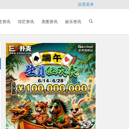
设置菜单
竞资讯
综艺资讯
美图资讯
娱乐资讯