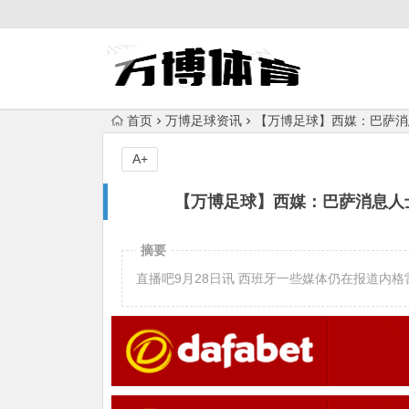
首页
万博足球资讯
【万博足球】西媒：巴萨消
A+
【万博足球】西媒：巴萨消息人
摘要
直播吧9月28日讯 西班牙一些媒体仍在报道内格