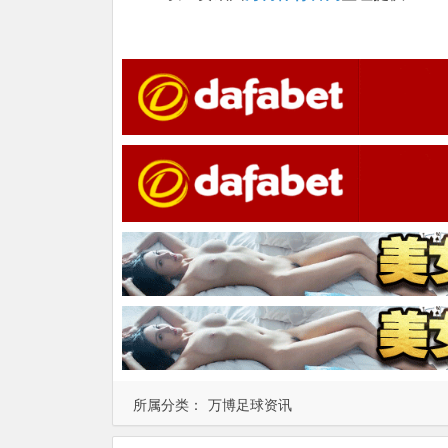
所属分类：
万博足球资讯