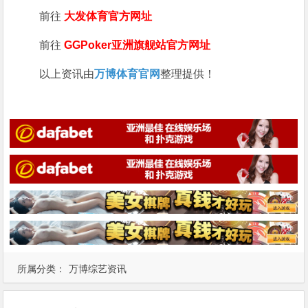
前往
大发体育官方网址
前往
GGPoker亚洲旗舰站
官方网址
以上资讯由
万博体育官网
整理提供！
所属分类：
万博综艺资讯