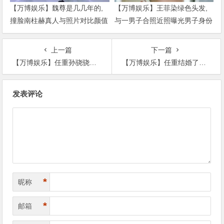
【万博娱乐】魏尊是几几年的,
【万博娱乐】王菲染绿色头发,
撞脸南柱赫真人与照片对比颜值
与一男子合照近照曝光男子身份
被质疑
被扒出
上一篇
下一篇
【万博娱乐】任重孙骁骁恋情是怎么回事？ 2人感情现状如何还在一起吗
【万博娱乐】任重结婚了吗？ 起底任重恋情过往他老婆又是谁
文
发表评论
章
导
航
*
昵称
*
邮箱