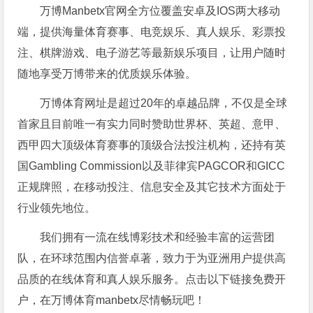
万博Manbetx官网全方位覆盖安卓及IOS两大移动
端，提供海量体育赛事、电竞娱乐、真人娱乐、彩票投
注、棋牌游戏、电子游艺等最新娱乐项目，让用户随时
随地享受万博带来的优质娱乐体验。
万博体育网址是超过20年的卓越品牌，不仅是全球
首家且目前唯一有实力同时赞助世界杯、英超、意甲、
西甲四大顶级体育赛事的顶级合法投注机构，还持有英
国Gambling Commission以及菲律宾PAGCOR和GICC
正规牌照，在移动投注、信息安全及其它技术方面处于
行业领先地位。
我们拥有一流在线博彩技术和经验丰富的运营团
队，在环球范围内信誉卓著，致力于为亚洲用户提供高
品质的在线体育和真人娱乐服务。点击以下链接免费开
户，在万博体育manbetx尽情畅玩吧！