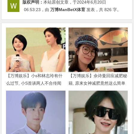
版权声明：
本站原创文章，于2024年6月20日
06:53:23
，由
万博ManBetX体育
发表，共 826 字。
【万博娱乐】小s和林志玲有什
【万博娱乐】佘诗曼回应减肥秘
么过节, 小S首谈两人不合传闻
籍, 原来女神减肥竟然这么简单
说了什么