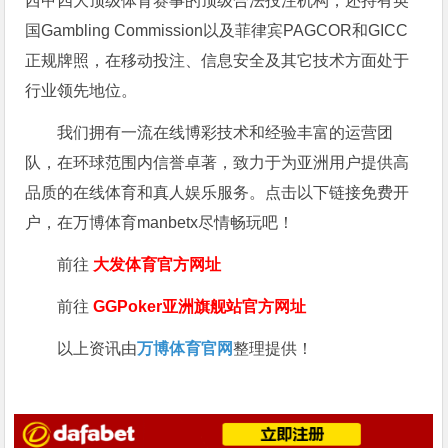
西甲四大顶级体育赛事的顶级合法投注机构，还持有英
国Gambling Commission以及菲律宾PAGCOR和GICC
正规牌照，在移动投注、信息安全及其它技术方面处于
行业领先地位。
我们拥有一流在线博彩技术和经验丰富的运营团
队，在环球范围内信誉卓著，致力于为亚洲用户提供高
品质的在线体育和真人娱乐服务。点击以下链接免费开
户，在万博体育manbetx尽情畅玩吧！
前往
大发体育官方网址
前往
GGPoker亚洲旗舰站
官方网址
以上资讯由
万博体育官网
整理提供！