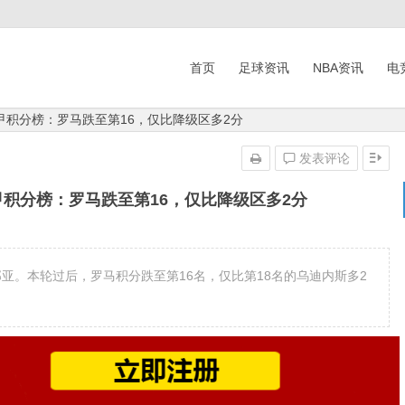
首页
足球资讯
NBA资讯
电
甲积分榜：罗马跌至第16，仅比降级区多2分
发表评论
积分榜：罗马跌至第16，仅比降级区多2分
热那亚。本轮过后，罗马积分跌至第16名，仅比第18名的乌迪内斯多2