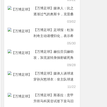
【万博足球】媒体人：比之
逐渐过气的奥斯卡，克雷桑
才是当今中超头号球星
03/02
【万博足球】足球报：杜加
利奇主动请缨归化，表示希
望帮国足打进大赛
05/30
【万博足球】赫拉芬贝赫助
攻，加克波转身抽射破死角
09/28
【万博足球】媒体人谈球迷
穿孙兴慜球衣：坐主队球迷
区脑残，不为自身安全考虑
11/22
【万博足球】斯基拉：意甲
升班马科莫尝试签下皇马旧