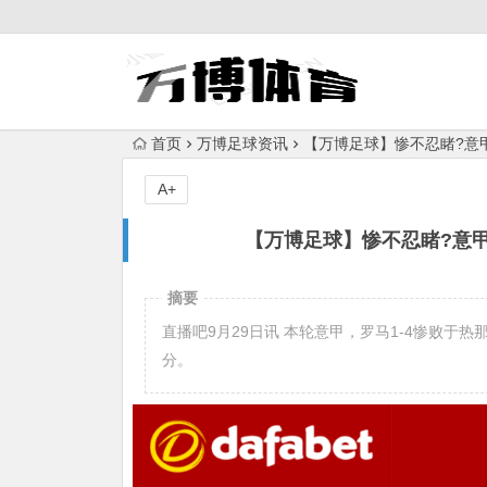
首页
万博足球资讯
【万博足球】惨不忍睹?意
A+
【万博足球】惨不忍睹?意甲
摘要
直播吧9月29日讯 本轮意甲，罗马1-4惨败于
分。