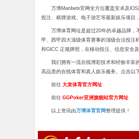
万博Manbetx官网全方位覆盖安卓及
投注、棋牌游戏、电子游艺等最新娱乐项目
万博体育网址是超过20年的卓越品牌，
甲、西甲四大顶级体育赛事的顶级合法投注机构，还持
和GICC 正规牌照，在移动投注、信息安
我们拥有一流在线博彩技术和经验丰富
高品质的在线体育和真人娱乐服务。点击以下链
前往
大发体育官方网址
前往
GGPoker亚洲旗舰站
官方网址
以上资讯由
万博体育官网
整理提供！