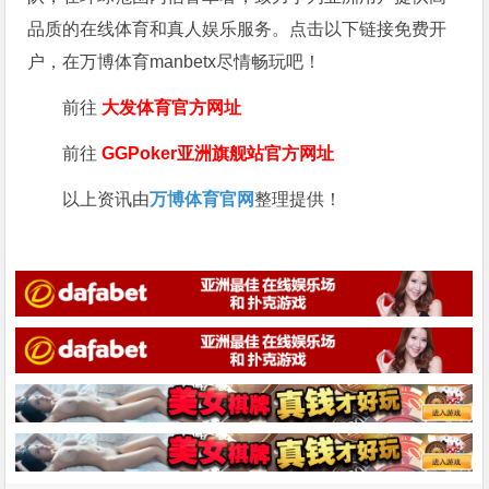
品质的在线体育和真人娱乐服务。点击以下链接免费开
户，在万博体育manbetx尽情畅玩吧！
前往
大发体育官方网址
前往
GGPoker亚洲旗舰站
官方网址
以上资讯由
万博体育官网
整理提供！