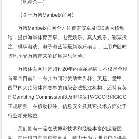
（地精杀手）
【关于万博Manbetx官网】
万博Manbetx官网全方位覆盖安卓及IOS两大移动
端，提供海量体育赛事、电竞娱乐、真人娱乐、彩票投
注、棋牌游戏、电子游艺等最新娱乐项目，让用户随时
随地享受万博带来的优质娱乐体验。
万博体育网址是超过20年的卓越品牌，不仅是全球
首家且目前唯一有实力同时赞助世界杯、英超、意甲、
西甲四大顶级体育赛事的顶级合法投注机构，还持有英
国Gambling Commission以及菲律宾PAGCOR和GICC
正规牌照，在移动投注、信息安全及其它技术方面处于
行业领先地位。
我们拥有一流在线博彩技术和经验丰富的运营团
队，在环球范围内信誉卓著，致力于为亚洲用户提供高