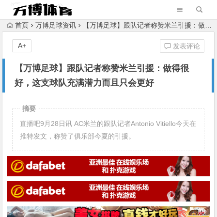
首页
万博足球资讯
【万博足球】跟队记者称赞米兰引援：做得很好，这支球队充满潜力而且只会更好
A+
发表评论
【万博足球】跟队记者称赞米兰引援：做得很
好，这支球队充满潜力而且只会更好
摘要
直播吧9月28日讯 AC米兰的跟队记者Antonio Vitiello今天在
推特发文，称赞了俱乐部今夏的引援。