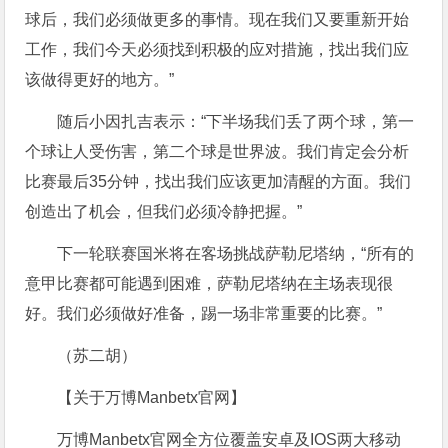
球后，我们必须做更多的事情。现在我们又要重新开始
工作，我们今天必须找到积极的应对措施，找出我们应
该做得更好的地方。”
随后小因扎吉表示：“下半场我们丢了两个球，第一
个球让人受伤害，第二个球是世界波。我们肯定会分析
比赛最后35分钟，找出我们应该更加清醒的方面。我们
创造出了机会，但我们必须冷静把握。”
下一轮联赛国米将在客场挑战萨勒尼塔纳，“所有的
意甲比赛都可能遇到困难，萨勒尼塔纳在主场表现很
好。我们必须做好准备，踢一场非常重要的比赛。”
（苏二胡）
【关于万博Manbetx官网】
万博Manbetx官网全方位覆盖安卓及IOS两大移动