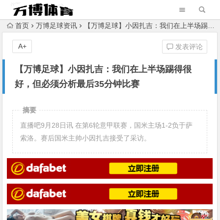
首页
万博足球资讯
【万博足球】小因扎吉：我们在上半场踢得很好，但必须分析最后35分钟比赛
A+
发表评论
【万博足球】小因扎吉：我们在上半场踢得很
好，但必须分析最后35分钟比赛
摘要
直播吧9月28日讯 在第6轮意甲联赛，国米主场1-2负于萨
索洛。赛后国米主帅小因扎吉接受了采访。