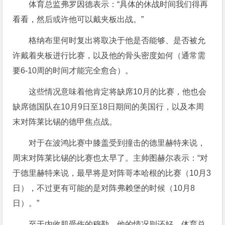
体育总监弗罗因德表示：“具体的休战时间我们得再
看看，然后或许他可以戴夹板出战。”
格纳布里何时复出将取决于他是否能够、是否被允
许戴着夹板进行比赛，以及他的骨头密度如何（通常需
要6-10周的时间才能完全愈合）。
这些情况意味着他肯定将缺席10月的比赛，他也会
缺席德国队在10月9日至18日期间的美国行，以及本周
末对阵莱比锡的德甲焦点战。
对于在波鸿比赛中膝盖受到撞击的德里赫特来说，
周末对阵莱比锡的比赛也太早了。主帅图赫尔表示：“对
于德里赫特来说，最早将是对阵哥本哈根的比赛（10月3
日），不过更有可能的是对阵弗赖堡的时候（10月8
日）。”
至于内收肌受伤的穆勒，他的情况则还好，体育总