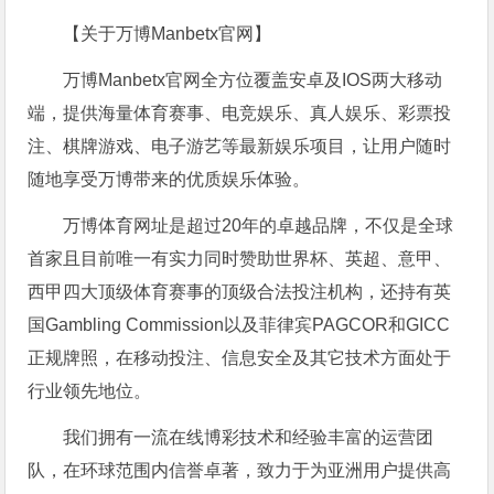
【关于万博Manbetx官网】
万博Manbetx官网全方位覆盖安卓及IOS两大移动
端，提供海量体育赛事、电竞娱乐、真人娱乐、彩票投
注、棋牌游戏、电子游艺等最新娱乐项目，让用户随时
随地享受万博带来的优质娱乐体验。
万博体育网址是超过20年的卓越品牌，不仅是全球
首家且目前唯一有实力同时赞助世界杯、英超、意甲、
西甲四大顶级体育赛事的顶级合法投注机构，还持有英
国Gambling Commission以及菲律宾PAGCOR和GICC
正规牌照，在移动投注、信息安全及其它技术方面处于
行业领先地位。
我们拥有一流在线博彩技术和经验丰富的运营团
队，在环球范围内信誉卓著，致力于为亚洲用户提供高