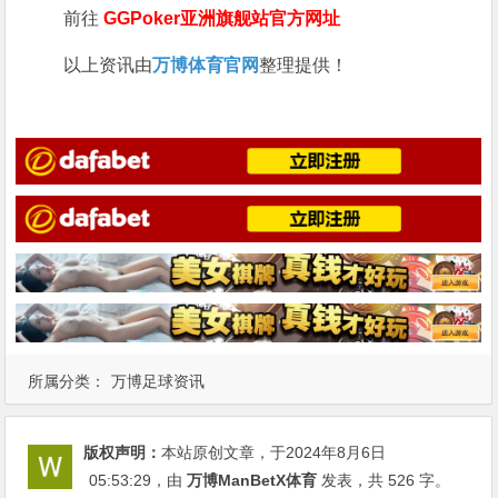
前往
GGPoker亚洲旗舰站
官方网址
以上资讯由
万博体育官网
整理提供！
所属分类：
万博足球资讯
版权声明：
本站原创文章，于2024年8月6日
05:53:29
，由
万博ManBetX体育
发表，共 526 字。