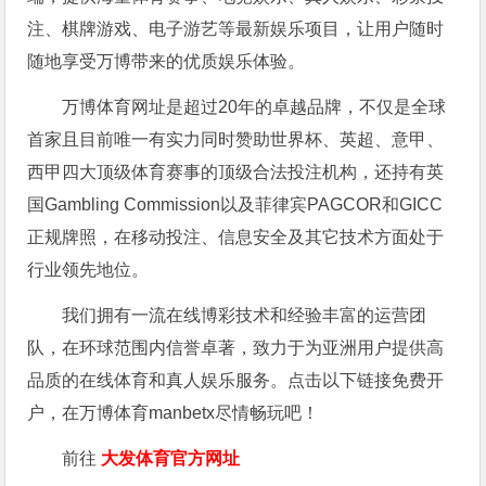
注、棋牌游戏、电子游艺等最新娱乐项目，让用户随时
随地享受万博带来的优质娱乐体验。
万博体育网址是超过20年的卓越品牌，不仅是全球
首家且目前唯一有实力同时赞助世界杯、英超、意甲、
西甲四大顶级体育赛事的顶级合法投注机构，还持有英
国Gambling Commission以及菲律宾PAGCOR和GICC
正规牌照，在移动投注、信息安全及其它技术方面处于
行业领先地位。
我们拥有一流在线博彩技术和经验丰富的运营团
队，在环球范围内信誉卓著，致力于为亚洲用户提供高
品质的在线体育和真人娱乐服务。点击以下链接免费开
户，在万博体育manbetx尽情畅玩吧！
前往
大发体育官方网址