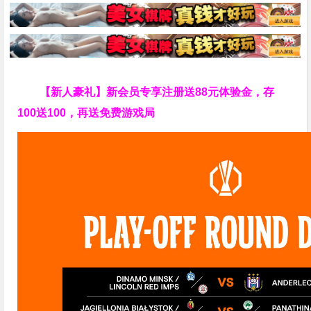
【新人豪礼】新会员专享注册送88元体验金，存
100送100，再送免费游戏局