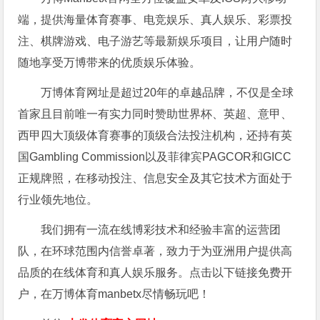
端，提供海量体育赛事、电竞娱乐、真人娱乐、彩票投
注、棋牌游戏、电子游艺等最新娱乐项目，让用户随时
随地享受万博带来的优质娱乐体验。
万博体育网址是超过20年的卓越品牌，不仅是全球
首家且目前唯一有实力同时赞助世界杯、英超、意甲、
西甲四大顶级体育赛事的顶级合法投注机构，还持有英
国Gambling Commission以及菲律宾PAGCOR和GICC
正规牌照，在移动投注、信息安全及其它技术方面处于
行业领先地位。
我们拥有一流在线博彩技术和经验丰富的运营团
队，在环球范围内信誉卓著，致力于为亚洲用户提供高
品质的在线体育和真人娱乐服务。点击以下链接免费开
户，在万博体育manbetx尽情畅玩吧！