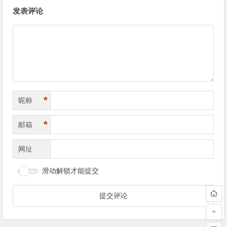
文
发表评论
章
导
航
*
昵称
*
邮箱
网址
滑动解锁才能提交