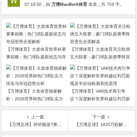
07:18:50
，由
万博ManBetX体育
发表，共 759 字。
【万博体育】大发体育世界杯赛
【万博体育】大发体育关注欧洲
事前瞻：热门球队最新状态与夺
五大联赛：豪门球队新赛季阵容
冠形势全面解析
变化全面解读
【万博体育】大发体育独家解
【万博体育】VAR技术再引争
析：2026世界杯热门球队实力
议？深度解析世界杯越位判罚新
排名与夺冠趋势分析
规及半自动检测系统原理
上一篇
下一篇
【万博足球】评评颜值?弗拉泰西的网红妹妹ins超10万粉，准备出道当明星
【万博足球】1825万欧解约金！官方：卡迪西亚签下22岁埃兹奎尔-费尔南德斯