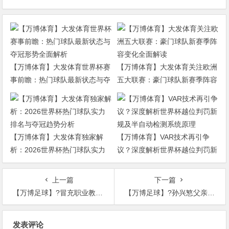
【万博体育】大发体育世界杯赛
【万博体育】大发体育关注欧洲
事前瞻：热门球队最新状态与夺
五大联赛：豪门球队新赛季阵容
冠形势全面解析
变化全面解读
【万博体育】大发体育独家解
【万博体育】VAR技术再引争
析：2026世界杯热门球队实力
议？深度解析世界杯越位判罚新
排名与夺冠趋势分析
规及半自动检测系统原理
上一篇
下一篇
【万博足球】?冒充职业教练？鲁尼英冠4轮2分一胜难求，普利茅斯俯冲降级区
【万博足球】?孙兴慜父亲因虐待儿童罪被正式起诉，3人缴纳600万韩元押金
文
发表评论
章