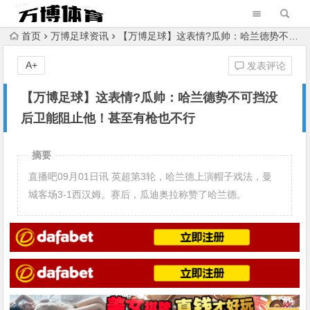
首页
万博足球资讯
【万博足球】这表情?瓜帅：哈兰德势不可挡没后卫能阻止他！甚至有枪也不行
A+
发表评论
【万博足球】这表情?瓜帅：哈兰德势不可挡没
后卫能阻止他！甚至有枪也不行
摘要
直播吧09月01日讯 英超第3轮，哈兰德上演帽子戏法，曼
城客场3-1西汉姆。赛后，瓜迪奥拉称赞了哈兰德。