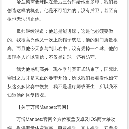
哈兰德需要球队在最后三分钟给他更多球，我们要
创造这样的机会。他是不可阻挡的，没有后卫，甚至有
枪也无法阻止他。
瓜帅继续说道：他总是能进球，这是他必须要做
的。我很高兴他又一次上演帽子戏法，他的射门质量很
高。而且他今天参与到比赛中，没有丢掉一个球。他的
表现令人难以置信，不仅是进球，还有防守。
我为他感到高兴，现在季前赛正式结束了，国际比
赛日之后才是真正的赛季开始，所以我们要看看他如何
从这么多比赛中恢复，我不是理疗师或医生，所以我不
知道他的恢复情况。
【关于万博Manbetx官网】
万博Manbetx官网全方位覆盖安卓及IOS两大移动
端，提供海量体育赛事、电竞娱乐、真人娱乐、彩票投