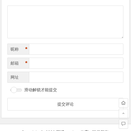
导
航
*
昵称
*
邮箱
网址
滑动解锁才能提交