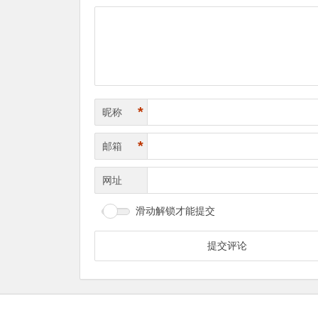
*
昵称
*
邮箱
网址
滑动解锁才能提交