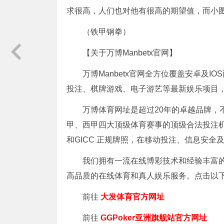
求很高，人们也对他有很高的期望值，而小图
（铁甲钢拳）
【关于万博Manbetx官网】
万博Manbetx官网全方位覆盖安卓及
投注、棋牌游戏、电子游艺等最新娱乐项目
万博体育网址是超过20年的卓越品牌，
甲、西甲四大顶级体育赛事的顶级合法投注机构，还持
和GICC 正规牌照，在移动投注、信息安
我们拥有一流在线博彩技术和经验丰富
高品质的在线体育和真人娱乐服务。点击以下链
前往
大发体育官方网址
前往
GGPoker亚洲旗舰站
官方网址