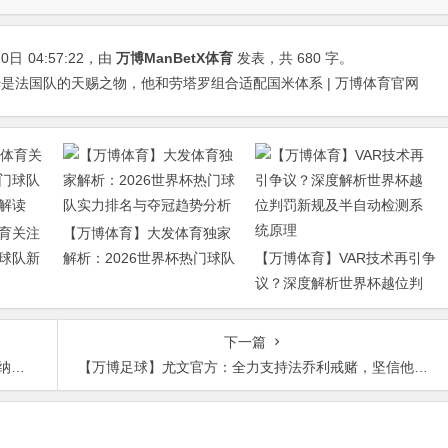
20日
04:57:22
，由
万博ManBetX体育
发表，共 680 字。
是法国队的天赐之物，他和劳塔罗组合适配国米体系 | 万博体育官网
育关注
【万博体育】大发体育独家
球队新
解析：2026世界杯热门球队
【万博体育】VAR技术再引争
读
实力排名与夺冠趋势分析
议？深度解析世界杯越位判
罚新规及半自动检测系统原
理
下一篇
1年
【万博足球】尤文官方：全力支持法乔利戒赌，坚信他能调整心态回归