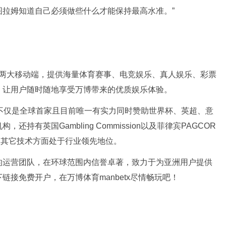
拉姆知道自己必须做些什么才能保持最高水准。”
IOS两大移动端，提供海量体育赛事、电竞娱乐、真人娱乐、彩票
，让用户随时随地享受万博带来的优质娱乐体验。
不仅是全球首家且目前唯一有实力同时赞助世界杯、英超、意
有英国Gambling Commission以及菲律宾PAGCOR
全及其它技术方面处于行业领先地位。
的运营团队，在环球范围内信誉卓著，致力于为亚洲用户提供
接免费开户，在万博体育manbetx尽情畅玩吧！