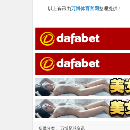
以上资讯由
万博体育官网
整理提供！
所属分类：
万博足球资讯