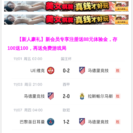
【新人豪礼】新会员专享注册送88元体验金，存
100送100，再送免费游戏局