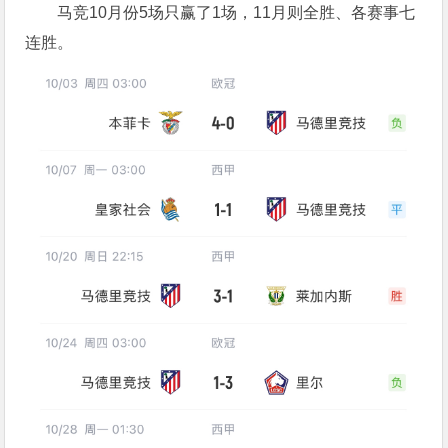
马竞10月份5场只赢了1场，11月则全胜、各赛事七
连胜。