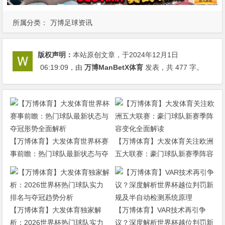
所属分类：
万博足球资讯
版权声明：
本站原创文章，于2024年12月1日
06:19:09
，由
万博ManBetX体育
发表，共 477 字。
【万博体育】大发体育世界杯赛
【万博体育】大发体育关注欧洲
事前瞻：热门球队最新状态与夺
五大联赛：豪门球队新赛季阵容
冠形势全面解析
变化全面解读
【万博体育】大发体育独家解
【万博体育】VAR技术再引争
析：2026世界杯热门球队实力
议？深度解析世界杯越位判罚新