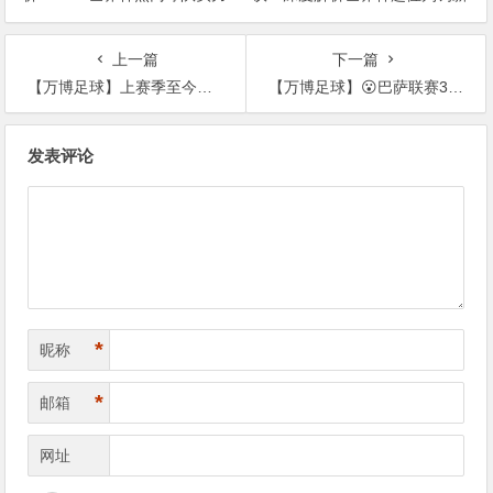
排名与夺冠趋势分析
规及半自动检测系统原理
上一篇
下一篇
【万博足球】上赛季至今西甲无点球射手榜：索尔洛特29球、莱万28球
【万博足球】😮巴萨联赛3场不胜失榜首主动权，国家德比后一度领先皇马6分
文
发表评论
章
导
航
*
昵称
*
邮箱
网址