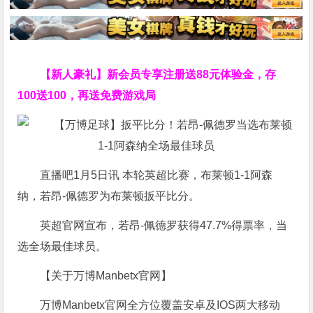
【新人豪礼】新会员专享注册送88元体验金，存
100送100，再送免费游戏局
直播吧1月5日讯 本轮英超比赛，布莱顿1-1阿森
纳，若昂-佩德罗为布莱顿扳平比分。
英超官网宣布，若昂-佩德罗获得47.7%得票率，当
选全场最佳球员。
【关于万博Manbetx官网】
万博Manbetx官网全方位覆盖安卓及IOS两大移动