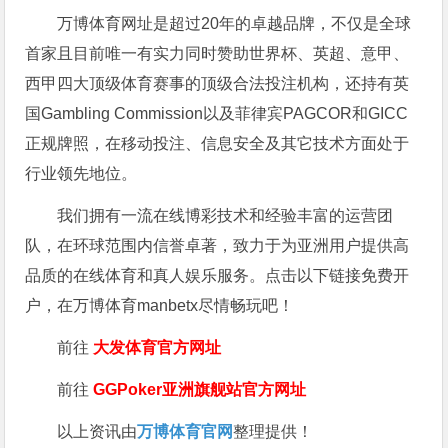
万博体育网址是超过20年的卓越品牌，不仅是全球
首家且目前唯一有实力同时赞助世界杯、英超、意甲、
西甲四大顶级体育赛事的顶级合法投注机构，还持有英
国Gambling Commission以及菲律宾PAGCOR和GICC
正规牌照，在移动投注、信息安全及其它技术方面处于
行业领先地位。
我们拥有一流在线博彩技术和经验丰富的运营团
队，在环球范围内信誉卓著，致力于为亚洲用户提供高
品质的在线体育和真人娱乐服务。点击以下链接免费开
户，在万博体育manbetx尽情畅玩吧！
前往
大发体育官方网址
前往
GGPoker亚洲旗舰站
官方网址
以上资讯由
万博体育官网
整理提供！