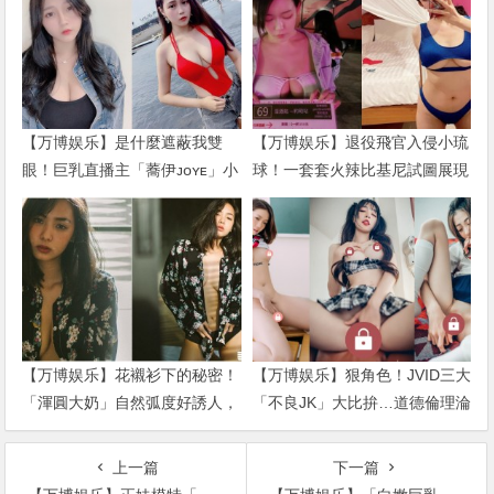
【万博娱乐】是什麼遮蔽我雙
【万博娱乐】退役飛官入侵小琉
眼！巨乳直播主「蕎伊ᴊᴏʏᴇ」小
球！一套套火辣比基尼試圖展現
可愛深溝問髮色 結果底下網友
性感身材
全歪樓
【万博娱乐】花襯衫下的秘密！
【万博娱乐】狠角色！JVID三大
「渾圓大奶」自然弧度好誘人，
「不良JK」大比拚…道德倫理淪
中路開開「兩顆乳球」藏不住
喪、尺度全面失控
啊！
上一篇
下一篇