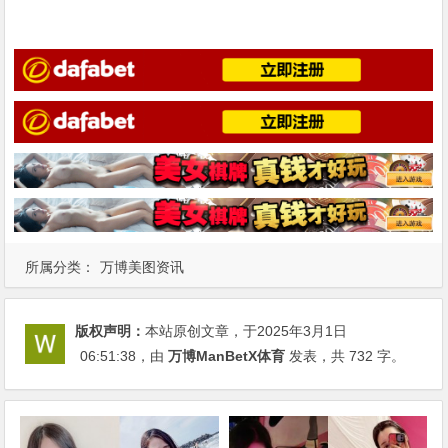
所属分类：
万博美图资讯
版权声明：
本站原创文章，于2025年3月1日
06:51:38
，由
万博ManBetX体育
发表，共 732 字。