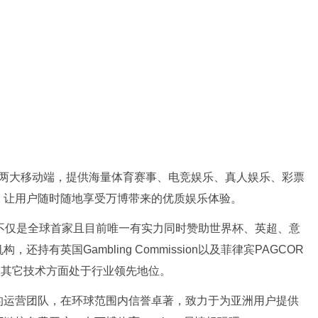
IOS两大移动端，提供海量体育赛事、电竞娱乐、真人娱乐、彩票
，让用户随时随地享受万博带来的优质娱乐体验。
不仅是全球首家且目前唯一有实力同时赞助世界杯、英超、意
有英国Gambling Commission以及菲律宾PAGCOR
全及其它技术方面处于行业领先地位。
的运营团队，在环球范围内信誉卓著，致力于为亚洲用户提供