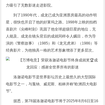
力吸引了无数影迷走进影院。
到了1990年代，成龙已成为亚洲票房最高的动作明
星，很快也开启了他的好莱坞之路。1998年上映的拍档
喜剧片《尖峰时刻》巩固了他全球超级巨星的地位，无
人能及。成龙在镜头背后的成就同样令人瞩目，作为导
演的《警察故事》（1985）和《龙兄虎弟》（1986）等
经典影片，为他独具一格的艺术形象增添了更多层次。
洛迦诺电影节是世界影坛历史上最悠久的大型国际
电影节之一，与戛纳、威尼斯、柏林并称“欧洲四大电影
节”。
据悉，第78届洛迦诺电影节将于2025年8月6日至16