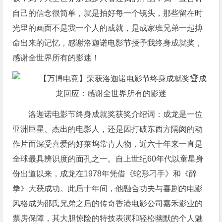
自己的信念很简单，就是拍好每一个镜头，那些留在时
光里的画面不是我一个人的成就，是成家班兄弟一起搏
命出来的记忆，感谢洛迦诺电影节授予我终身成就奖，
感谢全世界所有的影迷！
洛迦诺电影节终身成就奖
获奖介绍词：成龙是一位
亚洲巨星、杰出的电影人，还是因打破东西方隔阂的动
作片而深受喜爱的好莱坞常青人物，近六十年来一直是
全球最具辨识度的面孔之一。自上世纪60年代以童星身
份出道以来，成龙在1978年凭借《蛇形刁手》和《醉
拳》大获成功。此后十年间，他融合功夫与喜剧的电影
风格成为邵氏兄弟之后的传奇香港电影公司嘉禾影业的
票房保障，其大胆惊险的特技表演和轻松幽默的个人魅