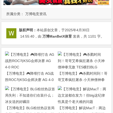
所属分类：
万博电竞资讯
版权声明：
本站原创文章，于2025年4月30日
14:55:40
，由
万博ManBetX体育
发表，共 1101 字。
【万博电竞】🎮降维打击 AG战
【万博电竞】🎮杀戮时间到！哥
胜ROC与KSG会师决赛 AG 4-0
哥艾希疯狂屠杀 小天神僧神拳
ROC
无敌 TES横扫BLG
【万博电竞】BLG粉丝热议首局
【万博电竞】解说MacT：两边