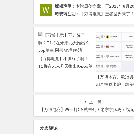
版权声明：
本站原创文章，于2025年8月2
转载请注明：
【万博电竞】王者世界来了？王
【万博电竞】不训练了啊？
T1将在未来几天推出K-pop单
曲 附带MV和表演
【万博体育】欧冠资
加赛抽签出炉：凯尔
林茨领衔，8队将争
门票
上一篇
【万博电竞】🎮一打CN就来劲？老东京猛犸团战无限开拱 TBD负于Aurora遭
发表评论