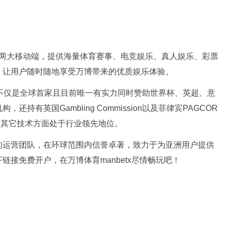
IOS两大移动端，提供海量体育赛事、电竞娱乐、真人娱乐、彩票
，让用户随时随地享受万博带来的优质娱乐体验。
不仅是全球首家且目前唯一有实力同时赞助世界杯、英超、意
有英国Gambling Commission以及菲律宾PAGCOR
全及其它技术方面处于行业领先地位。
的运营团队，在环球范围内信誉卓著，致力于为亚洲用户提供
接免费开户，在万博体育manbetx尽情畅玩吧！