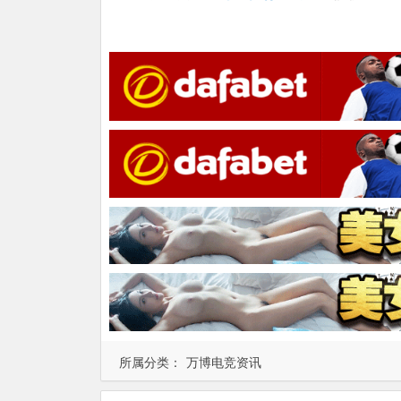
所属分类：
万博电竞资讯