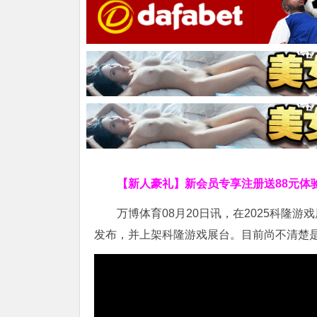
【新人豪礼】新会员专享注册送88元体验
万博体育08月20日讯，
在2025科隆游
发布，并上架科隆游戏展台。
目前尚不清楚