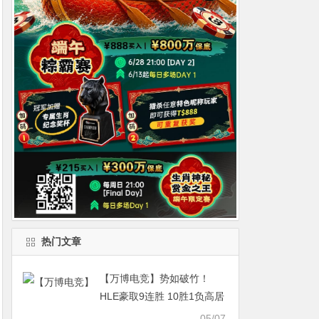
热门文章
【万博电竞】势如破竹！
HLE豪取9连胜 10胜1负高居
LCK积分榜头名
05/07