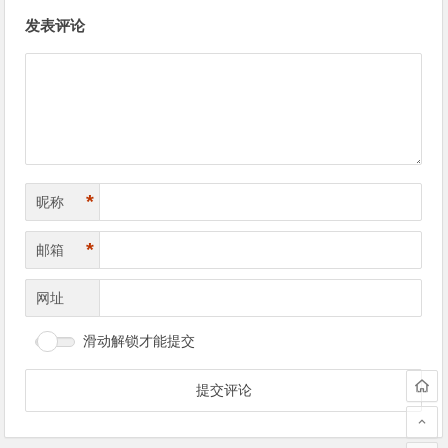
文
发表评论
章
导
航
*
昵称
*
邮箱
网址
滑动解锁才能提交