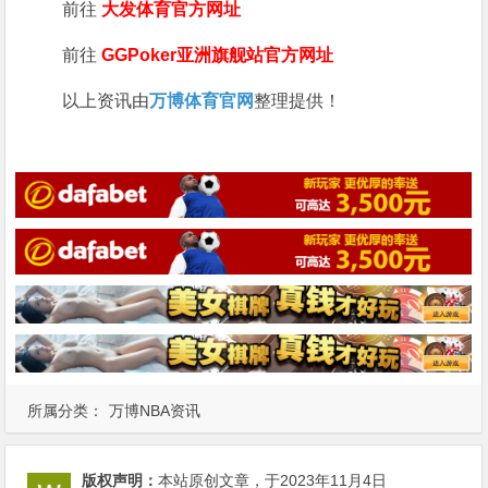
前往
大发体育官方网址
前往
GGPoker亚洲旗舰站
官方网址
以上资讯由
万博体育官网
整理提供！
所属分类：
万博NBA资讯
版权声明：
本站原创文章，于2023年11月4日