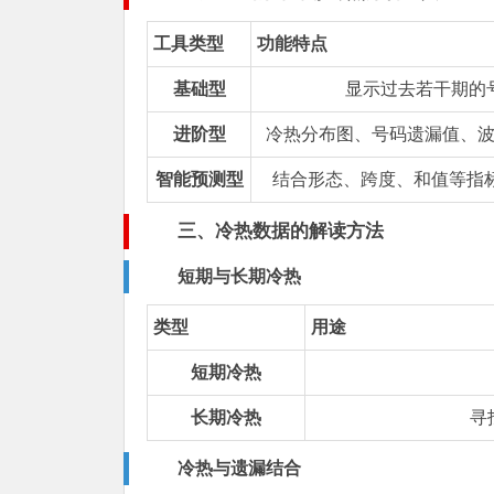
工具类型
功能特点
基础型
显示过去若干期的
进阶型
冷热分布图、号码遗漏值、
智能预测型
结合形态、跨度、和值等指
三、冷热数据的解读方法
短期与长期冷热
类型
用途
短期冷热
长期冷热
寻
冷热与遗漏结合