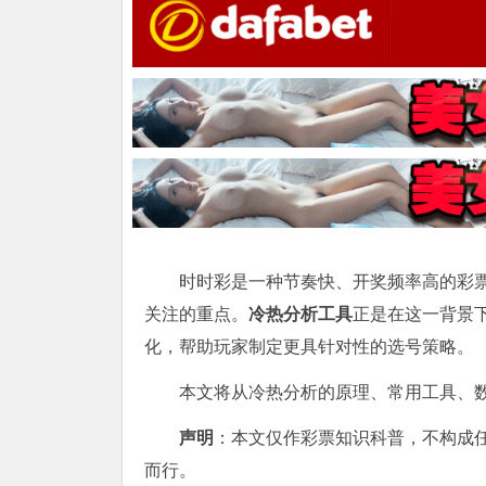
时时彩是一种节奏快、开奖频率高的彩
关注的重点。
冷热分析工具
正是在这一背景下
化，帮助玩家制定更具针对性的选号策略。
本文将从冷热分析的原理、常用工具、
声明
：本文仅作彩票知识科普，不构成
而行。