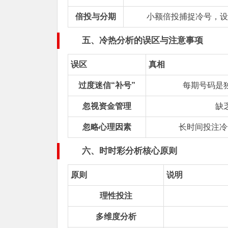
倍投与分期
小额倍投捕捉冷号，设
五、冷热分析的误区与注意事项
误区
真相
过度迷信“补号”
每期号码是
忽视资金管理
缺
忽略心理因素
长时间投注冷
六、时时彩分析核心原则
原则
说明
理性投注
多维度分析