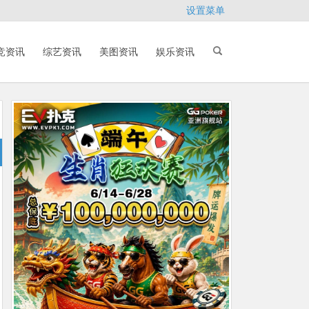
设置菜单
竞资讯
综艺资讯
美图资讯
娱乐资讯