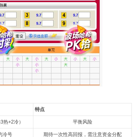
特点
3热+2冷）
平衡风险
的冷号
期待一次性高回报，需注意资金分配