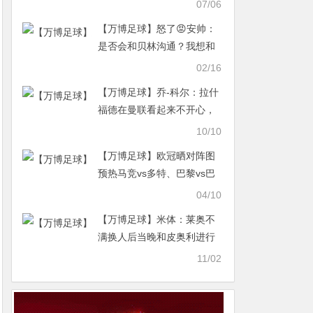
永远支持你”
07/06
【万博足球】怒了😡安帅：
是否会和贝林沟通？我想和
裁判谈谈，而不是贝林
02/16
【万博足球】乔-科尔：拉什
福德在曼联看起来不开心，
他需改变自己的身体语言
10/10
【万博足球】欧冠晒对阵图
预热马竞vs多特、巴黎vs巴
萨：今天的菜单?️
04/10
【万博足球】米体：莱奥不
满换人后当晚和皮奥利进行
沟通，40天不进球情绪紧张
11/02