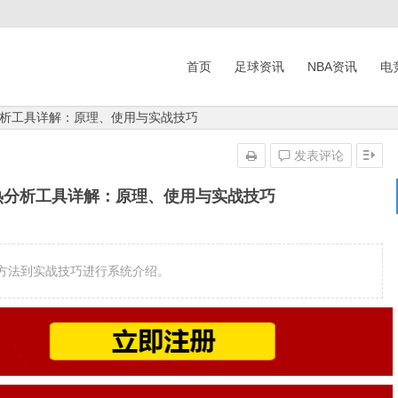
首页
足球资讯
NBA资讯
电
析工具详解：原理、使用与实战技巧
发表评论
热分析工具详解：原理、使用与实战技巧
方法到实战技巧进行系统介绍。