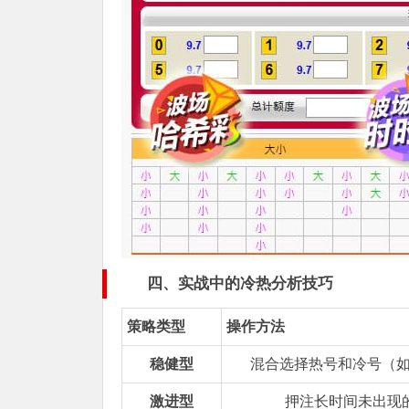
四、实战中的冷热分析技巧
策略类型
操作方法
稳健型
混合选择热号和冷号（如
激进型
押注长时间未出现