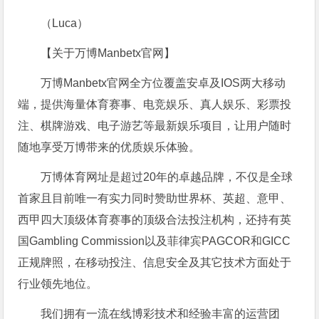
（Luca）
【关于万博Manbetx官网】
万博Manbetx官网全方位覆盖安卓及IOS两大移动
端，提供海量体育赛事、电竞娱乐、真人娱乐、彩票投
注、棋牌游戏、电子游艺等最新娱乐项目，让用户随时
随地享受万博带来的优质娱乐体验。
万博体育网址是超过20年的卓越品牌，不仅是全球
首家且目前唯一有实力同时赞助世界杯、英超、意甲、
西甲四大顶级体育赛事的顶级合法投注机构，还持有英
国Gambling Commission以及菲律宾PAGCOR和GICC
正规牌照，在移动投注、信息安全及其它技术方面处于
行业领先地位。
我们拥有一流在线博彩技术和经验丰富的运营团