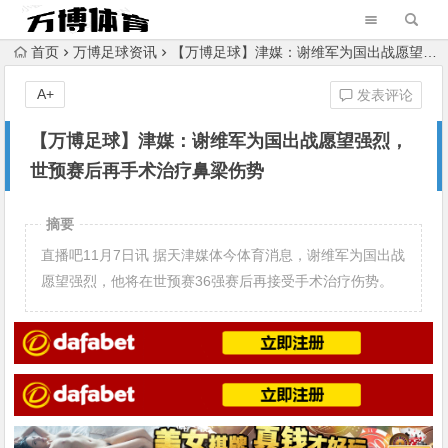
首页
万博足球资讯
【万博足球】津媒：谢维军为国出战愿望强烈，世预赛后再手术治疗鼻梁伤势
A+
发表评论
【万博足球】津媒：谢维军为国出战愿望强烈，
世预赛后再手术治疗鼻梁伤势
摘要
直播吧11月7日讯 据天津媒体今体育消息，谢维军为国出战
愿望强烈，他将在世预赛36强赛后再接受手术治疗伤势。