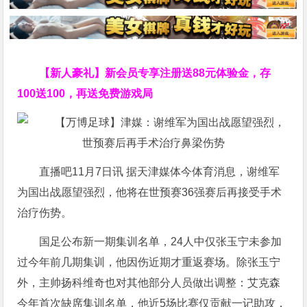
【新人豪礼】新会员专享注册送88元体验金，存
100送100，再送免费游戏局
直播吧11月7日讯 据天津媒体今体育消息，谢维军
为国出战愿望强烈，他将在世预赛36强赛后再接受手术
治疗伤势。
国足公布新一期集训名单，24人中仅张玉宁未参加
过今年前几期集训，他因伤近期才重返赛场。除张玉宁
外，主帅扬科维奇也对其他部分人员做出调整：艾克森
今年首次缺席集训名单，他近5场比赛仅贡献一记助攻，