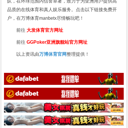
队，在环球范围内信誉卓著，致力于为亚洲用户提供高
品质的在线体育和真人娱乐服务。点击以下链接免费开
户，在万博体育manbetx尽情畅玩吧！
前往
大发体育官方网址
前往
GGPoker亚洲旗舰站
官方网址
以上资讯由
万博体育官网
整理提供！