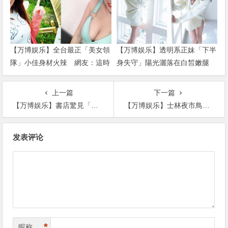
【万博娱乐】全台最正「美女領
【万博娱乐】透明系正妹「下半
隊」小佳身材火辣 網友：這時
身失守」陽光灑落在白皙嫩腿
候也願意跟她出國
上 隱約深溝乍現畫面超惹火
上一篇
下一篇
【万博娱乐】書店驚見「長腿辣妹」！超短熱褲秀美腿好驚人！連上半身都「份量十足」啊！
【万博娱乐】士林夜市鳥蛋攤「正妹老闆娘」太辣 網友：想加點胸前兩顆
文
发表评论
章
导
航
*
昵称