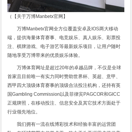
（【关于万博Manbetx官网】
万博Manbetx官网全方位覆盖安卓及IOS两大移动
端，提供海量体育赛事、电竞娱乐、真人娱乐、彩票投
注、棋牌游戏、电子游艺等最新娱乐项目，让用户随时
随地享受万博带来的优质娱乐体验。
万博体育网址是超过20年的卓越品牌，不仅是全球
首家且目前唯一有实力同时赞助世界杯、英超、意甲、
西甲四大顶级体育赛事的顶级合法投注机构，还持有英
国Gambling Commission以及菲律宾PAGCOR和GICC
正规牌照，在移动投注、信息安全及其它技术方面处于
行业领先地位。
我们拥有一流在线博彩技术和经验丰富的运营团