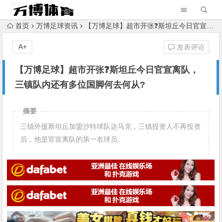
首页
万博足球资讯
【万博足球】超市开张❓斯坦丘今日官宣离队，三镇队内还有多位国脚何去何从?
A+
发表评论
【万博足球】超市开张❓斯坦丘今日官宣离队，
三镇队内还有多位国脚何去何从?
摘要
三镇外援斯坦丘加盟沙特球队达马克，三镇投资人不再投资
后，他是官宣离队的第一名球员。