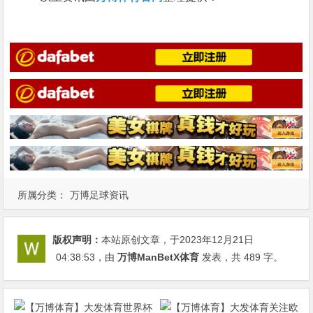
所属分类：
万博足球资讯
版权声明：
本站原创文章，于2023年12月21日
04:38:53
，由
万博ManBetX体育
发表，共 489 字。