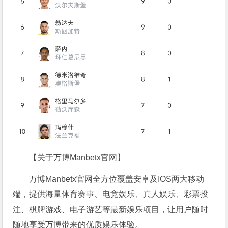
【关于万博Manbetx官网】
万博Manbetx官网全方位覆盖安卓及IOS两大移动
端，提供海量体育赛事、电竞娱乐、真人娱乐、彩票投
注、棋牌游戏、电子游艺等最新娱乐项目，让用户随时
随地享受万博带来的优质娱乐体验。