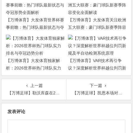
【万博体育】大发体育世界杯赛
【万博体育】大发体育关注欧洲
事前瞻：热门球队最新状态与夺
五大联赛：豪门球队新赛季阵容
冠形势全面解析
变化全面解读
【万博体育】大发体育独家解
【万博体育】VAR技术再引争
析：2026世界杯热门球队实力
议？深度解析世界杯越位判罚新
排名与夺冠趋势分析
规及半自动检测系统原理
上一篇
下一篇
【万博足球】勒沃库森在2023年的35场德甲中赢了其中22场 创队史日历年纪录
【万博足球】凯恩本场对阵狼堡数据：1进球1关键传球，评分7.0
文
发表评论
章
导
航