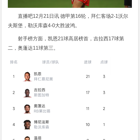
直播吧12月21日讯 德甲第16轮，拜仁客场2-1沃尔
夫斯堡，勒沃库森4-0大胜波鸿。
射手榜方面，凯恩21球高居榜首，吉拉西17球第
二，奥蓬达11球第三。