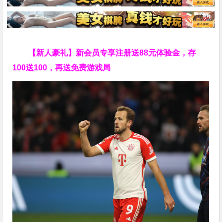
【新人豪礼】新会员专享注册送88元体验金，存
100送100，再送免费游戏局