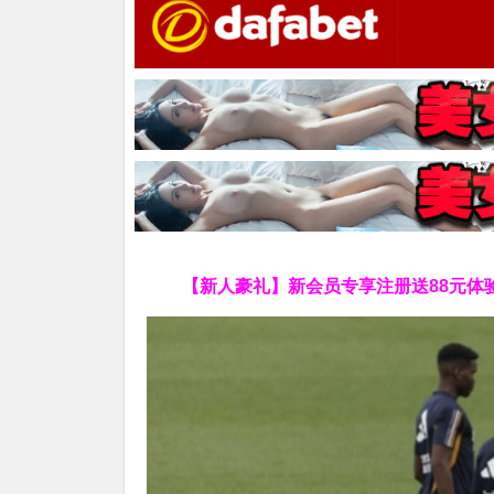
【新人豪礼】新会员专享注册送88元体验