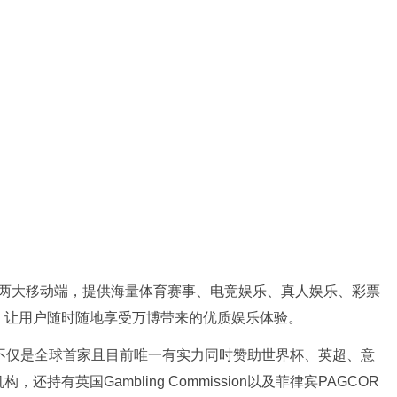
IOS两大移动端，提供海量体育赛事、电竞娱乐、真人娱乐、彩票
，让用户随时随地享受万博带来的优质娱乐体验。
不仅是全球首家且目前唯一有实力同时赞助世界杯、英超、意
有英国Gambling Commission以及菲律宾PAGCOR