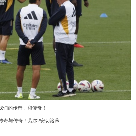
我们的传奇，和传奇！