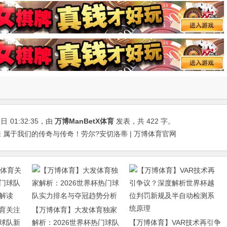
7日
01:32:35
，由
万博ManBetX体育
发表，共 422 字。
来 属于我们的传奇与传奇！劳尔?安切洛蒂 | 万博体育官网
育关注
【万博体育】大发体育独家
球队新
解析：2026世界杯热门球队
【万博体育】VAR技术再引争