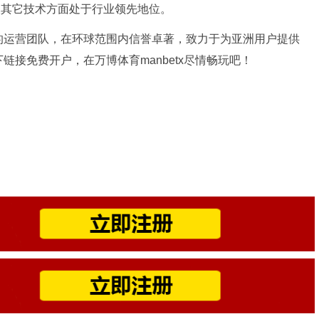
全及其它技术方面处于行业领先地位。
的运营团队，在环球范围内信誉卓著，致力于为亚洲用户提供
接免费开户，在万博体育manbetx尽情畅玩吧！