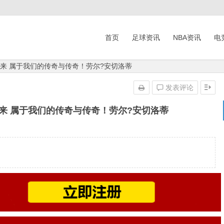
首页
足球资讯
NBA资讯
电
未来 属于我们的传奇与传奇！劳尔?安切洛蒂
发表评论
未来 属于我们的传奇与传奇！劳尔?安切洛蒂