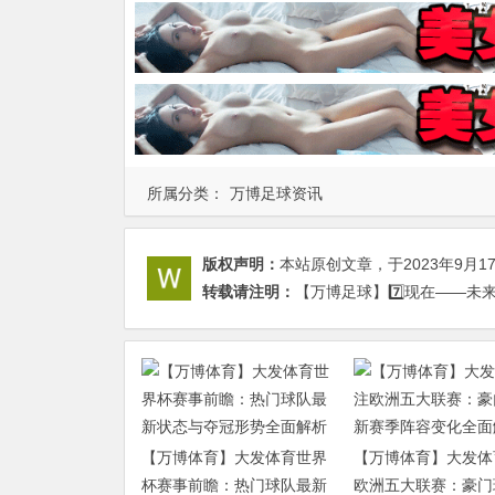
所属分类：
万博足球资讯
版权声明：
本站原创文章，于2023年9月1
转载请注明：
【万博足球】7️⃣现在——未
【万博体育】大发体育世界
【万博体育】大发体
杯赛事前瞻：热门球队最新
欧洲五大联赛：豪门