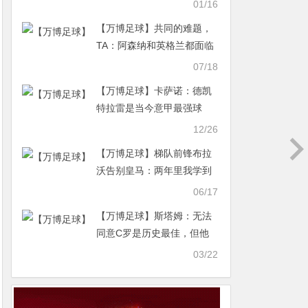
检，租借协议不含买断条款
01/16
【万博足球】共同的难题，
TA：阿森纳和英格兰都面临
赖斯该与谁搭档中场的问题
07/18
【万博足球】卡萨诺：德凯
特拉雷是当今意甲最强球
员，他带球时让我想起卡卡
12/26
【万博足球】梯队前锋布拉
沃告别皇马：两年里我学到
很多更加成熟，谢谢皇马
06/17
【万博足球】斯塔姆：无法
同意C罗是历史最佳，但他
是最佳之一
03/22