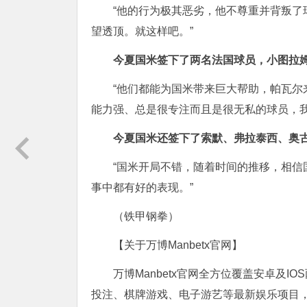
“他的行为极其恶劣，他不尊重并背叛
望透顶。就这样吧。”
今夏国米签下了两名法国球员，小图拉
“他们都能为国米带来巨大帮助，帕瓦
能力强、总是很专注而且是很无私的球员，我
今夏国米还签下了索默、弗拉泰西、奥
“国米开局不错，随着时间的推移，相
事中都有好的表现。”
（铁甲钢拳）
【关于万博Manbetx官网】
万博Manbetx官网全方位覆盖安卓及
投注、棋牌游戏、电子游艺等最新娱乐项目