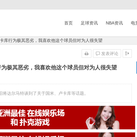
首页
足球资讯
NBA资讯
电
卡库行为极其恶劣，我喜欢他这个球员但对为人很失望
发表评论
行为极其恶劣，我喜欢他这个球员但对为人很失望
米旧将达尔马特谈到了关于国米、卢卡库等话题。