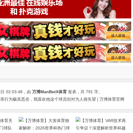
7日
02:03:48
，由
万博ManBetX体育
发表，共 791 字。
库行为极其恶劣，我喜欢他这个球员但对为人很失望 | 万博体育官网