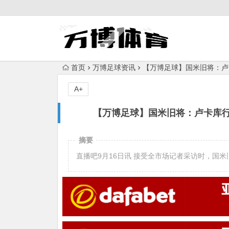
首页
万博足球资讯
【万博足球】国米旧将：卢
A+
【万博足球】国米旧将：卢卡库
摘要
直播吧9月16日讯 接受全市场记者采访时，国