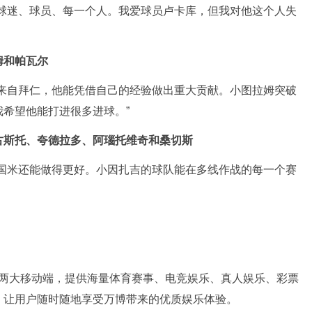
了球迷、球员、每一个人。我爱球员卢卡库，但我对他这个人失
姆和帕瓦尔
尔来自拜仁，他能凭借自己的经验做出重大贡献。小图拉姆突破
希望他能打进很多进球。”
古斯托、夸德拉多、阿瑙托维奇和桑切斯
信国米还能做得更好。小因扎吉的球队能在多线作战的每一个赛
IOS两大移动端，提供海量体育赛事、电竞娱乐、真人娱乐、彩票
，让用户随时随地享受万博带来的优质娱乐体验。