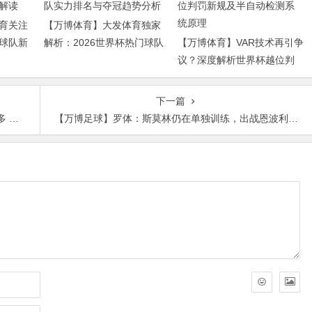
育关注
【万博体育】大发体育独家
球队新
解析：2026世界杯热门球队
【万博体育】VAR技术再引争
读
实力排名与夺冠趋势分析
议？深度解析世界杯越位判
罚新规及半自动检测系统原
理
下一篇
3球
【万博足球】罗体：斯莫林仍在单独训练，出战恩波利前景成疑