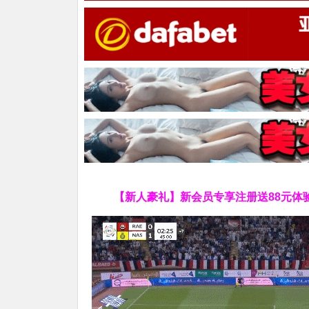
【新人豪礼】新会员专享注册送88元体验