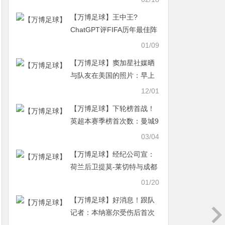
【万博足球】王中王?
ChatGPT评FIFA历年最佳阵
的最佳阵：梅罗领衔 皇萨9
01/09
人
【万博足球】窦加星社媒晒
与队友在美国的照片：早上
好，倒时差还算成功
12/01
【万博足球】下轮榜首战！
英超本赛季榜首次数：曼城9
次领跑，利物浦8次
03/04
【万博足球】经纪公司宣：
荷兰后卫提莫-莱切特与成都
蓉城签约两年
01/20
【万博足球】好消息！跟队
记者：本纳塞尔受伤后首次