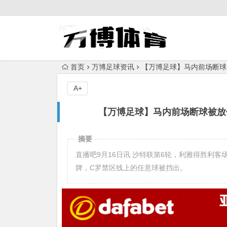
首页
万博足球资讯
【万博足球】马内前场断球
A+
【万博足球】马内前场断球被放
摘要
直播吧9月16日讯 沙特联第6轮，利雅得胜利
牌，C罗禁区线上的任意球被挡出。