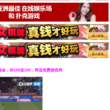
金，存100送100，再送免费游戏局