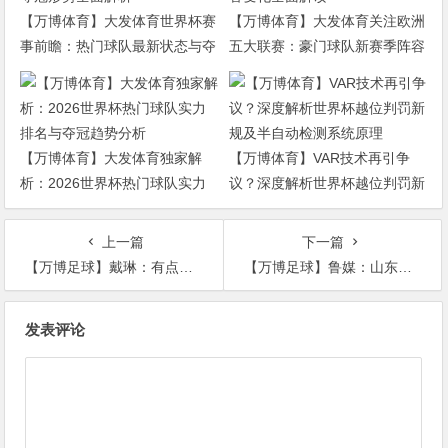
【万博体育】大发体育世界杯赛
【万博体育】大发体育关注欧洲
事前瞻：热门球队最新状态与夺
五大联赛：豪门球队新赛季阵容
冠形势全面解析
变化全面解读
【万博体育】大发体育独家解
【万博体育】VAR技术再引争
析：2026世界杯热门球队实力
议？深度解析世界杯越位判罚新
排名与夺冠趋势分析
规及半自动检测系统原理
上一篇
下一篇
【万博足球】戴琳：有点舍不得费莱尼的离队 与他做队友时学到了很多
【万博足球】鲁媒：山东泰山9月6日恢复训练，面临三线作战19天出战6场比赛
文
发表评论
章
导
航