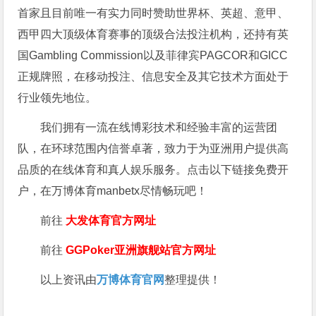
首家且目前唯一有实力同时赞助世界杯、英超、意甲、
西甲四大顶级体育赛事的顶级合法投注机构，还持有英
国Gambling Commission以及菲律宾PAGCOR和GICC
正规牌照，在移动投注、信息安全及其它技术方面处于
行业领先地位。
我们拥有一流在线博彩技术和经验丰富的运营团
队，在环球范围内信誉卓著，致力于为亚洲用户提供高
品质的在线体育和真人娱乐服务。点击以下链接免费开
户，在万博体育manbetx尽情畅玩吧！
前往
大发体育官方网址
前往
GGPoker亚洲旗舰站
官方网址
以上资讯由
万博体育官网
整理提供！