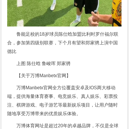
鲁能足校的18岁球员陈仕晗加盟比利时罗什福尔联
合，参加第四级别联赛，下个月有望和郑家骋上演中国
德比
上图 陈仕晗 鲁峻珲 郑家骋
【关于万博Manbetx官网】
万博Manbetx官网全方位覆盖安卓及IOS两大移动
端，提供海量体育赛事、电竞娱乐、真人娱乐、彩票投
注、棋牌游戏、电子游艺等最新娱乐项目，让用户随时
随地享受万博带来的优质娱乐体验。
万博体育网址是超过20年的卓越品牌，不仅是全球